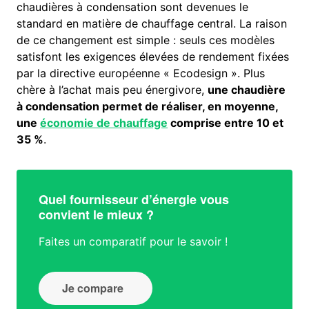
chaudières à condensation sont devenues le
standard en matière de chauffage central. La raison
de ce changement est simple : seuls ces modèles
satisfont les exigences élevées de rendement fixées
par la directive européenne « Ecodesign ». Plus
chère à l’achat mais peu énergivore,
une chaudière
à condensation permet de réaliser, en moyenne,
une
économie de chauffage
comprise entre 10 et
35 %
.
Quel fournisseur d’énergie vous
convient le mieux ?
Faites un comparatif pour le savoir !
Je compare