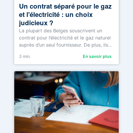
Un contrat séparé pour le gaz
et l'électricité : un choix
judicieux ?
La plupart des Belges souscrivent un
contrat pour l’électricité et le gaz naturel
auprès d’un seul fournisseur. De plus, ils…
3
min.
En savoir plus