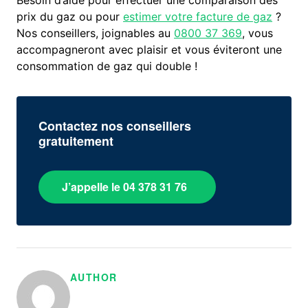
Besoin d’aide pour effectuer une comparaison des
prix du gaz ou pour
estimer votre facture de gaz
?
Nos conseillers, joignables au
0800 37 369
, vous
accompagneront avec plaisir et vous éviteront une
consommation de gaz qui double !
Contactez nos conseillers
gratuitement
J’appelle le 04 378 31 76
AUTHOR