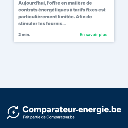
Aujourd'hui, l'offre en matière de
contrats énergétiques à tarifs fixes est
particulièrement limitée. Afin de
stimuler les fournis…
2
min.
En savoir plus