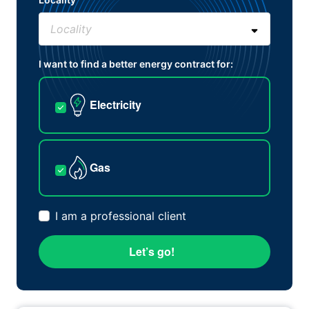
I want to find a better energy contract for:
Electricity
Gas
I am a professional client
Let’s go!