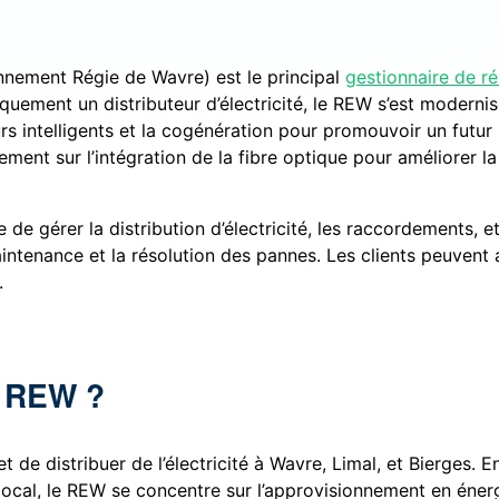
nement Régie de Wavre) est le principal
gestionnaire de r
iquement un distributeur d’électricité, le REW s’est moderni
 intelligents et la cogénération pour promouvoir un futur
ment sur l’intégration de la fibre optique pour améliorer la
de gérer la distribution d’électricité, les raccordements, et
intenance et la résolution des pannes. Les clients peuvent 
.
e REW ?
 de distribuer de l’électricité à Wavre, Limal, et Bierges. E
 local, le REW se concentre sur l’approvisionnement en éner