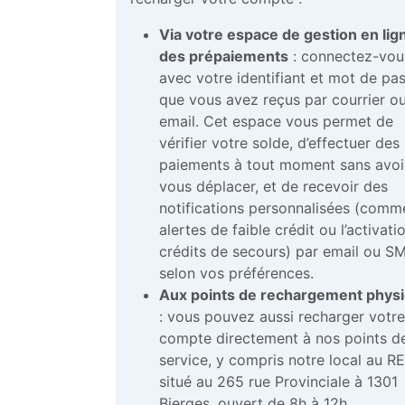
Via votre espace de gestion en lig
des prépaiements
: connectez-vou
avec votre identifiant et mot de pa
que vous avez reçus par courrier o
email. Cet espace vous permet de
vérifier votre solde, d’effectuer des
paiements à tout moment sans avoi
vous déplacer, et de recevoir des
notifications personnalisées (comm
alertes de faible crédit ou l’activati
crédits de secours) par email ou S
selon vos préférences.
Aux points de rechargement phys
: vous pouvez aussi recharger votr
compte directement à nos points d
service, y compris notre local au R
situé au 265 rue Provinciale à 1301
Bierges, ouvert de 8h à 12h.