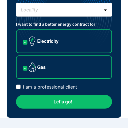
I want to find a better energy contract for:
Electricity
Gas
I am a professional client
Let’s go!