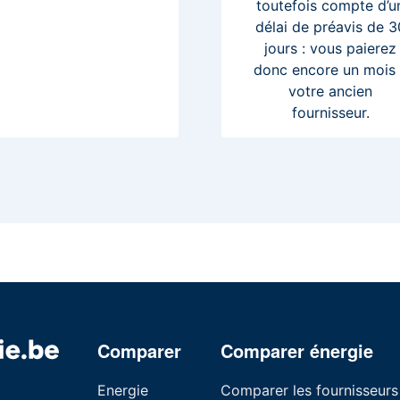
toutefois compte d’u
délai de préavis de 3
jours : vous paierez
donc encore un mois
votre ancien
fournisseur.
Comparer
Comparer énergie
Energie
Comparer les fournisseurs