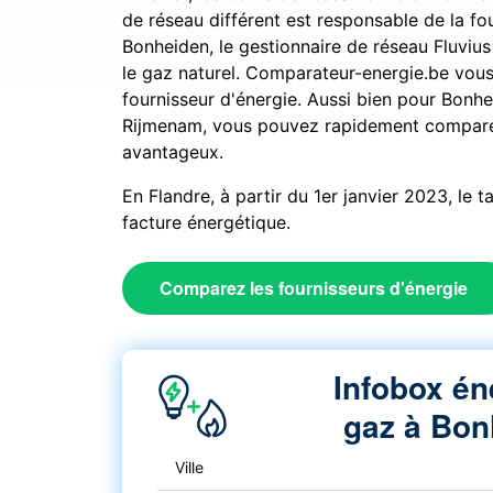
de réseau différent est responsable de la fou
Bonheiden, le gestionnaire de réseau Fluvius Z
le gaz naturel. Comparateur-energie.be vous
fournisseur d'énergie. Aussi bien pour Bon
Rijmenam, vous pouvez rapidement comparer 
avantageux.
En Flandre, à partir du 1er janvier 2023, le 
facture énergétique.
Comparez les fournisseurs d'énergie
Infobox én
gaz à Bon
Ville