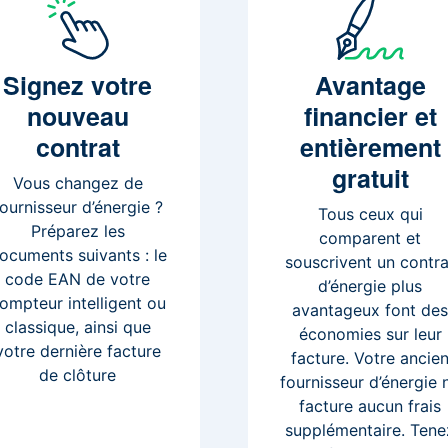
Signez
votre
Avantage
nouveau
financier et
contrat
entièrement
gratuit
Vous changez de
fournisseur d’énergie ?
Tous ceux qui
Préparez les
comparent et
ocuments suivants : le
souscrivent un contra
code EAN de votre
d’énergie plus
ompteur intelligent ou
avantageux font de
classique, ainsi que
économies sur leur
votre dernière facture
facture. Votre ancie
de clôture
fournisseur d’énergie 
facture aucun frais
supplémentaire. Tene