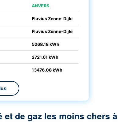
ANVERS
Fluvius Zenne-Dijle
Fluvius Zenne-Dijle
5268.18 kWh
2721.61 kWh
13476.08 kWh
lus
é et de gaz les moins chers à