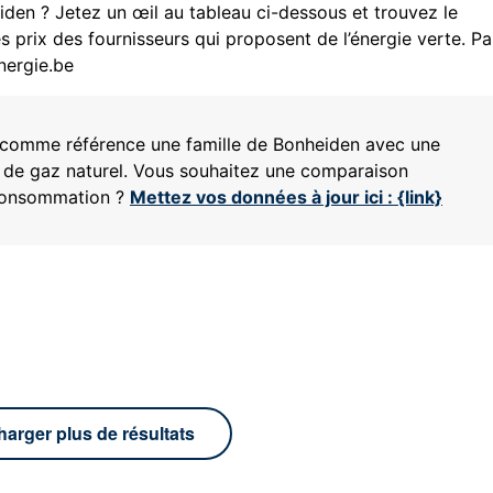
iden ? Jetez un œil au tableau ci-dessous et trouvez le
s prix des fournisseurs qui proposent de l’énergie verte. P
nergie.be
ns comme référence une famille de
Bonheiden
avec une
 de gaz naturel. Vous souhaitez une comparaison
 consommation ?
Mettez vos données à jour ici : {link}
harger plus de résultats