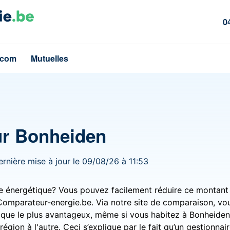
0
écom
Mutuelles
our Bonheiden
ernière mise à jour le 09/08/26 à 11:53
re énergétique? Vous pouvez facilement réduire ce montant
 Comparateur-energie.be. Via notre site de comparaison, vo
ique le plus avantageux, même si vous habitez à Bonheiden
région à l'autre. Ceci s’explique par le fait qu’un gestionnai