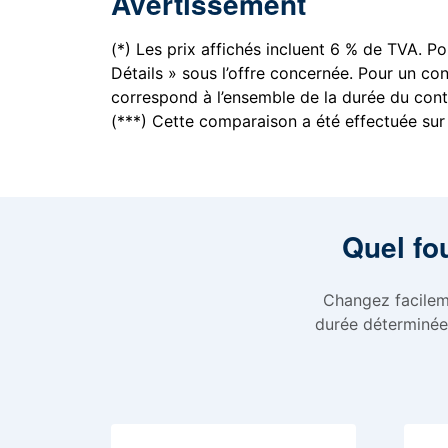
Avertissement
(*) Les prix affichés incluent 6 % de TVA. Pou
Détails » sous l’offre concernée. Pour un co
correspond à l’ensemble de la durée du cont
(***) Cette comparaison a été effectuée sur
Quel fo
Changez facileme
durée déterminée