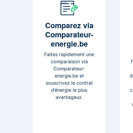
Comparez
via
Comparateur-
energie.be
Faites rapidement une
comparaison via
Comparateur-
energie.be et
d
souscrivez le contrat
d’énergie le plus
c
avantageux.