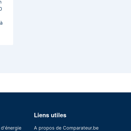
n
0
 à
Liens utiles
 d'énergie
A propos de Comparateur.be