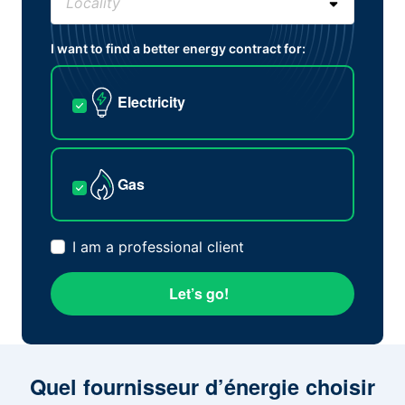
I want to find a better energy contract for:
Electricity
Gas
I am a professional client
Let’s go!
Quel fournisseur d’énergie choisir