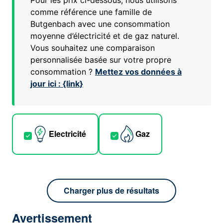
Pour les prix ci-dessous, nous utilisons
comme référence une famille de
Butgenbach
avec une consommation
moyenne d’électricité et de gaz naturel.
Vous souhaitez une comparaison
personnalisée basée sur votre propre
consommation ?
Mettez vos données à
jour ici : {link}
Electricité
Gaz
Charger plus de résultats
Avertissement