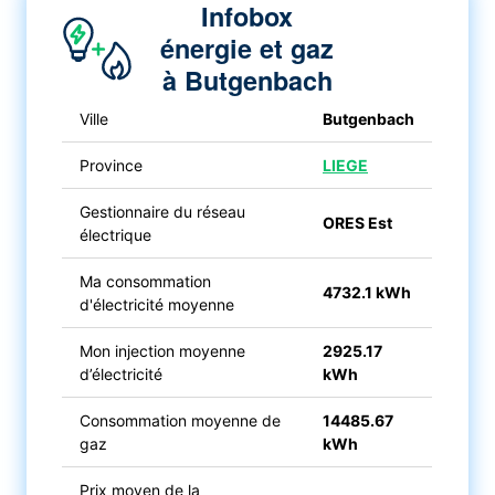
Infobox
énergie et gaz
à Butgenbach
Ville
Butgenbach
Province
LIEGE
Gestionnaire du réseau
ORES Est
électrique
Ma consommation
4732.1 kWh
d'électricité moyenne
Mon injection moyenne
2925.17
d’électricité
kWh
Consommation moyenne de
14485.67
gaz
kWh
Prix moyen de la