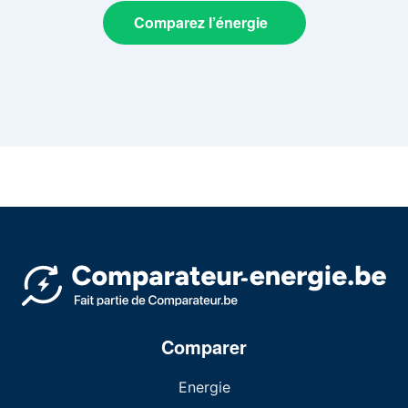
Comparez l’énergie
Comparer
Energie