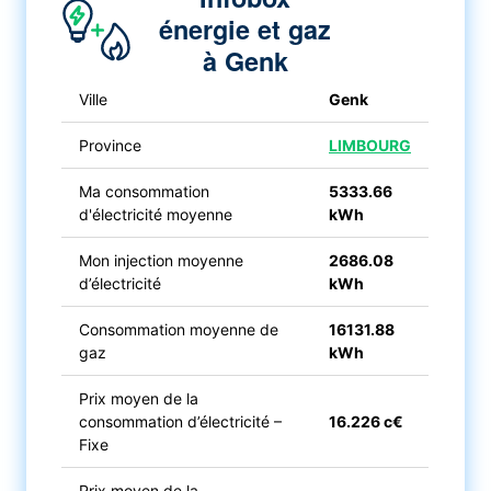
énergie et gaz
à Genk
Ville
Genk
Province
LIMBOURG
Ma consommation
5333.66
d'électricité moyenne
kWh
Mon injection moyenne
2686.08
d’électricité
kWh
Consommation moyenne de
16131.88
gaz
kWh
Prix moyen de la
consommation d’électricité –
16.226 c€
Fixe
Prix moyen de la