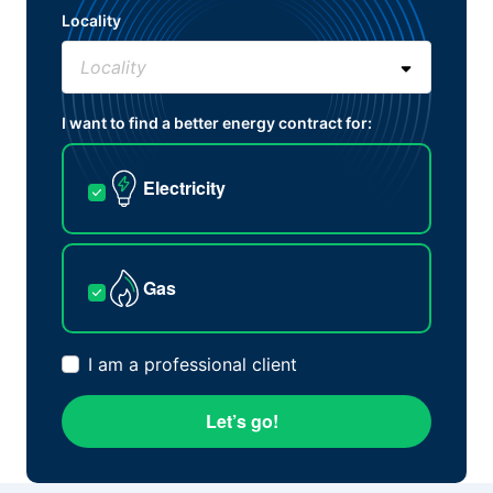
Locality
I want to find a better energy contract for:
Electricity
Gas
I am a professional client
Let’s go!