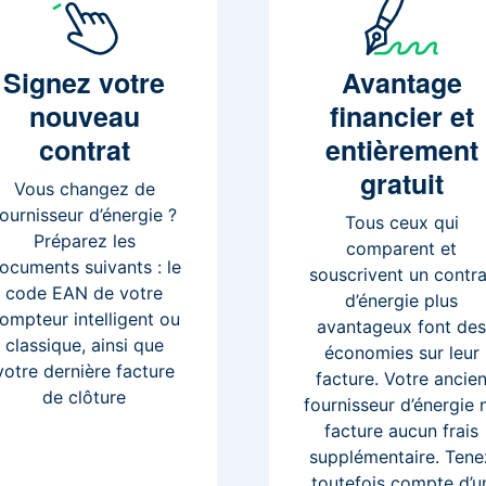
Signez
votre
Avantage
nouveau
financier et
contrat
entièrement
gratuit
Vous changez de
fournisseur d’énergie ?
Tous ceux qui
Préparez les
comparent et
ocuments suivants : le
souscrivent un contra
code EAN de votre
d’énergie plus
ompteur intelligent ou
avantageux font de
classique, ainsi que
économies sur leur
votre dernière facture
facture. Votre ancie
de clôture
fournisseur d’énergie 
facture aucun frais
supplémentaire. Tene
toutefois compte d’u