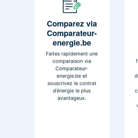
Comparez
via
Comparateur-
energie.be
Faites rapidement une
comparaison via
Comparateur-
energie.be et
d
souscrivez le contrat
d’énergie le plus
c
avantageux.