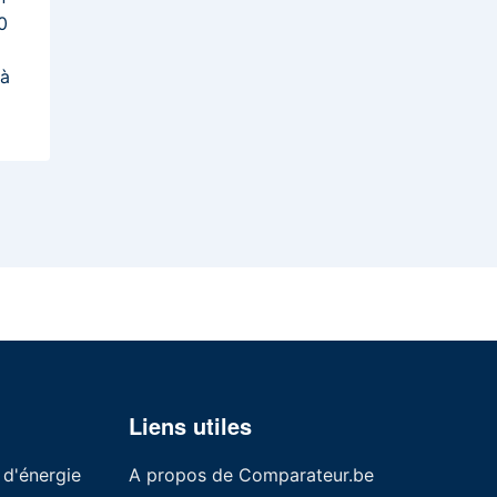
0
 à
Liens utiles
 d'énergie
A propos de Comparateur.be