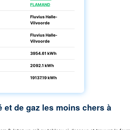
FLAMAND
Fluvius Halle-
Vilvoorde
Fluvius Halle-
Vilvoorde
3954.61 kWh
2092.1 kWh
19137.19 kWh
é et de gaz les moins chers à