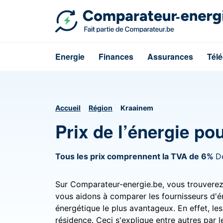
Energie
Finances
Assurances
Tél
Accueil
Région
Kraainem
Prix de l’énergie p
Tous les prix comprennent la TVA de 6%
D
Sur Comparateur-energie.be, vous trouverez l
vous aidons à comparer les fournisseurs d'é
énergétique le plus avantageux. En effet, les
résidence. Ceci s'explique entre autres par l