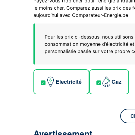
Payez-vous trop cher pour l’énergie à Kraain
le moins cher. Comparez aussi les prix des f
aujourd’hui avec Comparateur-Energie.be
Pour les prix ci-dessous, nous utiliso
consommation moyenne d’électricité et
personnalisée basée sur votre propre
Electricité
Gaz
C
Avertissement