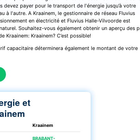
us devez payer pour le transport de l'énergie jusqu’à votre
au à l'autre. A Kraainem, le gestionnaire de réseau Fluvius
sionnement en électricité et Fluvius Halle-Vilvoorde est
naturel. Souhaitez-vous également obtenir un aperçu des p
de Kraainem: Kraainem? C’est possible!
tarif capacitaire déterminera également le montant de votre
ergie et
aainem
Kraainem
BRABANT-