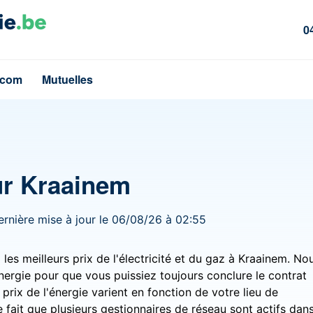
0
écom
Mutuelles
our Kraainem
ernière mise à jour le 06/08/26 à 02:55
es meilleurs prix de l'électricité et du gaz à Kraainem. No
nergie pour que vous puissiez toujours conclure le contrat
 prix de l'énergie varient en fonction de votre lieu de
e fait que plusieurs gestionnaires de réseau sont actifs dan