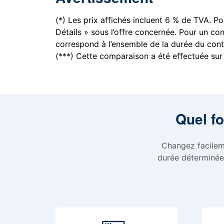
(*) Les prix affichés incluent 6 % de TVA. Pou
Détails » sous l’offre concernée. Pour un co
correspond à l’ensemble de la durée du cont
(***) Cette comparaison a été effectuée sur
Quel fo
Changez facileme
durée déterminée