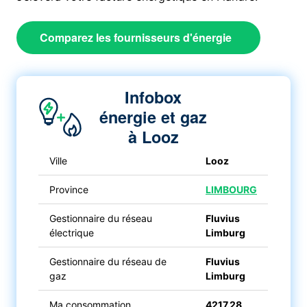
Comparez les fournisseurs d'énergie
Infobox
énergie et gaz
à Looz
Ville
Looz
Province
LIMBOURG
Gestionnaire du réseau
Fluvius
électrique
Limburg
Gestionnaire du réseau de
Fluvius
gaz
Limburg
Ma consommation
4217.28