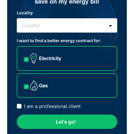
save on my energy bill
Locality
I want to find a better energy contract for:
Electricity
Gas
I am a professional client
Let’s go!