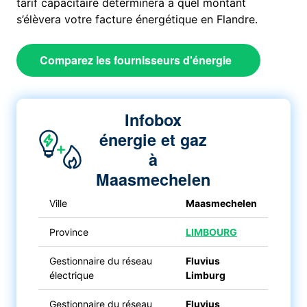
tarif capacitaire déterminera à quel montant
s’élèvera votre facture énergétique en Flandre.
Comparez les fournisseurs d'énergie
Infobox
énergie et gaz
à
Maasmechelen
Ville
Maasmechelen
Province
LIMBOURG
Gestionnaire du réseau
Fluvius
électrique
Limburg
Gestionnaire du réseau
Fluvius