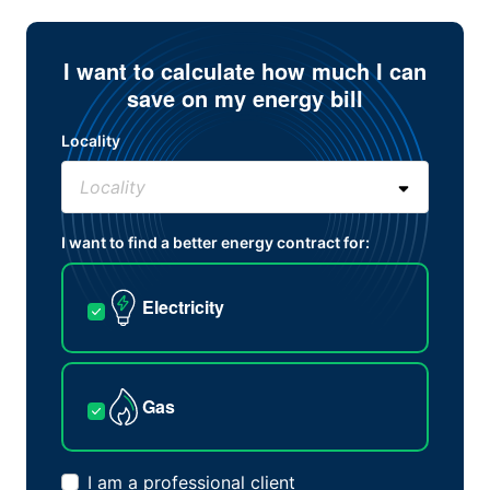
I want to calculate how much I can
save on my energy bill
Locality
I want to find a better energy contract for:
Electricity
Gas
I am a professional client