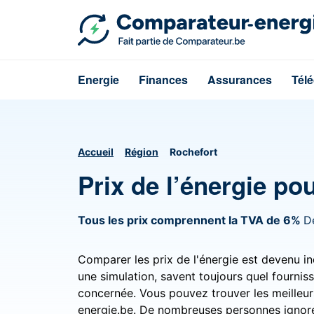
Energie
Finances
Assurances
Tél
Accueil
Région
Rochefort
Prix de l’énergie po
Tous les prix comprennent la TVA de 6%
D
Comparer les prix de l'énergie est devenu in
une simulation, savent toujours quel fournis
concernée. Vous pouvez trouver les meilleurs
energie.be. De nombreuses personnes ignore