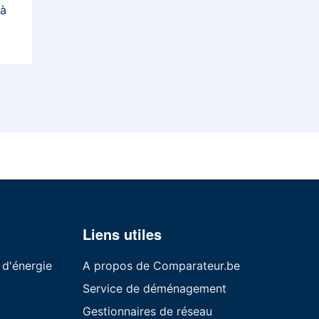
 à
Liens utiles
 d'énergie
A propos de Comparateur.be
Service de déménagement
Gestionnaires de réseau