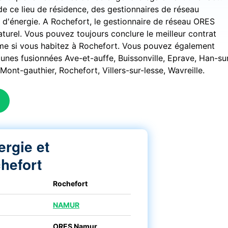
de ce lieu de résidence, des gestionnaires de réseau
e d'énergie. A Rochefort, le gestionnaire de réseau ORES
 naturel. Vous pouvez toujours conclure le meilleur contrat
me si vous habitez à Rochefort. Vous pouvez également
nes fusionnées Ave-et-auffe, Buissonville, Eprave, Han-su
Mont-gauthier, Rochefort, Villers-sur-lesse, Wavreille.
ergie et
hefort
Rochefort
NAMUR
ORES Namur