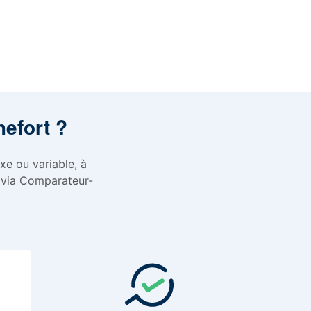
hefort ?
xe ou variable, à
 via Comparateur-