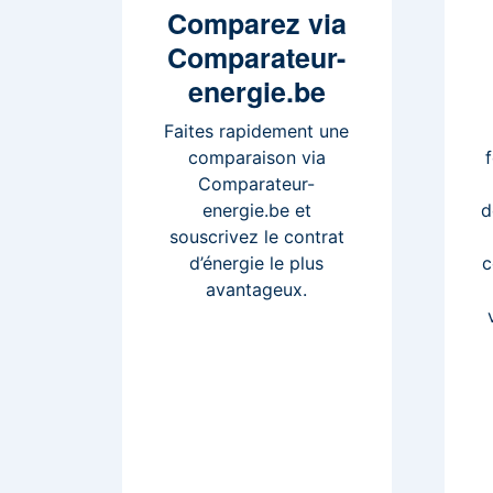
Comparez
via
Comparateur-
energie.be
Faites rapidement une
comparaison via
Comparateur-
energie.be et
d
souscrivez le contrat
d’énergie le plus
c
avantageux.