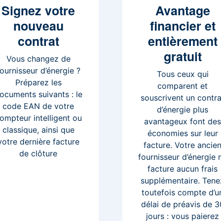
Signez
votre
Avantage
nouveau
financier et
contrat
entièrement
gratuit
Vous changez de
fournisseur d’énergie ?
Tous ceux qui
Préparez les
comparent et
ocuments suivants : le
souscrivent un contra
code EAN de votre
d’énergie plus
ompteur intelligent ou
avantageux font de
classique, ainsi que
économies sur leur
votre dernière facture
facture. Votre ancie
de clôture
fournisseur d’énergie 
facture aucun frais
supplémentaire. Tene
toutefois compte d’u
délai de préavis de 3
jours : vous paierez