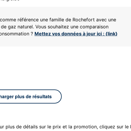
ns comme référence une famille de
Rochefort
avec une
 de gaz naturel. Vous souhaitez une comparaison
 consommation ?
Mettez vos données à jour ici : {link}
harger plus de résultats
r plus de détails sur le prix et la promotion, cliquez sur le 