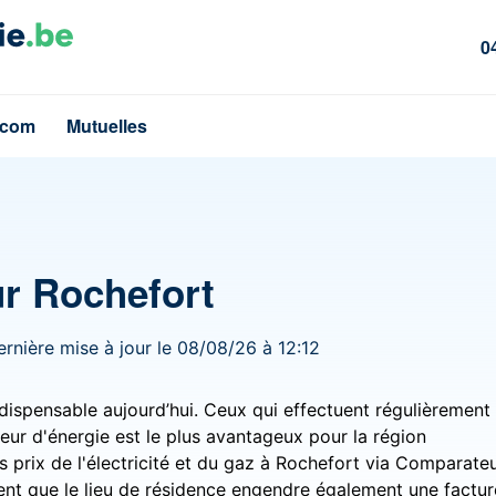
0
écom
Mutuelles
ur Rochefort
ernière mise à jour le 08/08/26 à 12:12
dispensable aujourd’hui. Ceux qui effectuent régulièrement
seur d'énergie est le plus avantageux pour la région
 prix de l'électricité et du gaz à Rochefort via Comparateu
nt que le lieu de résidence engendre également une factur