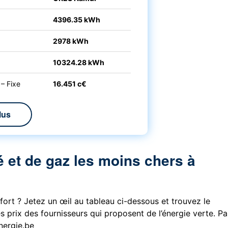
4396.35 kWh
2978 kWh
10324.28 kWh
 – Fixe
16.451 c€
lus
é et de gaz les moins chers à
ort ? Jetez un œil au tableau ci-dessous et trouvez le
s prix des fournisseurs qui proposent de l’énergie verte. P
nergie.be