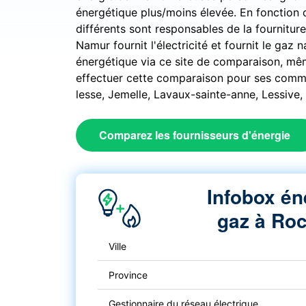
énergétique plus/moins élevée. En fonction 
différents sont responsables de la fournitur
Namur fournit l'électricité et fournit le gaz
énergétique via ce site de comparaison, mê
effectuer cette comparaison pour ses commu
lesse, Jemelle, Lavaux-sainte-anne, Lessive, 
Comparez les fournisseurs d'énergie
Infobox én
gaz à Roc
Ville
Province
Gestionnaire du réseau électrique