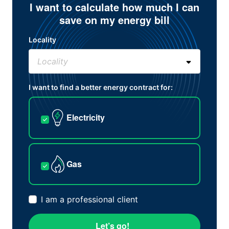
I want to calculate how much I can
save on my energy bill
Locality
I want to find a better energy contract for:
Electricity
Gas
I am a professional client
Let’s go!