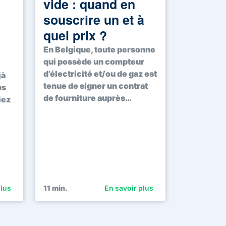
vide : quand en
souscrire un et à
quel prix ?
En Belgique, toute personne
qui possède un compteur
d’électricité et/ou de gaz est
jà
tenue de signer un contrat
ps
de fourniture auprès…
iez
plus
11
min.
En savoir plus