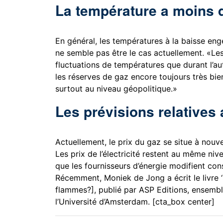
La température a moins 
En général, les températures à la baisse enge
ne semble pas être le cas actuellement. «L
fluctuations de températures que durant l’aut
les réserves de gaz encore toujours très bien
surtout au niveau géopolitique.»
Les prévisions relatives 
Actuellement, le prix du gaz se situe à nouv
Les prix de l’électricité restent au même ni
que les fournisseurs d’énergie modifient co
Récemment, Moniek de Jong a écrit le livre ‘
flammes?], publié par ASP Editions, ensembl
l’Université d’Amsterdam. [cta_box center]