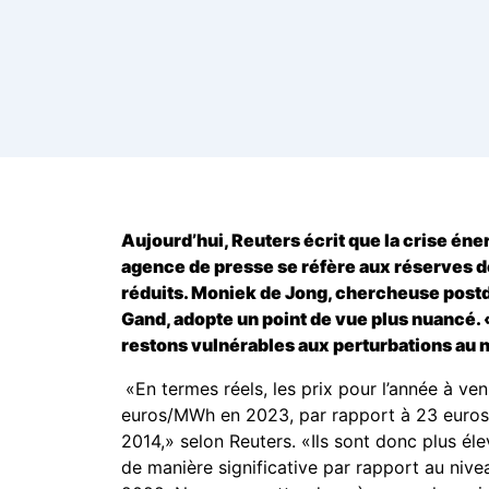
Aujourd’hui, Reuters écrit que la crise én
agence de presse se réfère aux réserves d
réduits. Moniek de Jong, chercheuse postd
Gand, adopte un point de vue plus nuancé. 
restons vulnérables aux perturbations au n
«En termes réels, les prix pour l’année à ve
euros/MWh en 2023, par rapport à 23 euros 
2014,» selon Reuters. «Ils sont donc plus él
de manière significative par rapport au nive