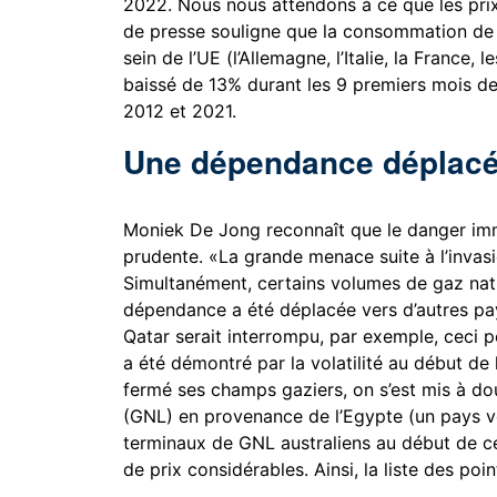
2022. Nous nous attendons à ce que les prix
de presse souligne que la consommation de
sein de l’UE (l’Allemagne, l’Italie, la France,
baissé de 13% durant les 9 premiers mois d
2012 et 2021.
Une dépendance déplac
Moniek De Jong reconnaît que le danger immé
prudente. «La grande menace suite à l’invasi
Simultanément, certains volumes de gaz natu
dépendance a été déplacée vers d’autres pa
Qatar serait interrompu, par exemple, ceci p
a été démontré par la volatilité au début de
fermé ses champs gaziers, on s’est mis à dou
(GNL) en provenance de l’Egypte (un pays voi
terminaux de GNL australiens au début de c
de prix considérables. Ainsi, la liste des poi