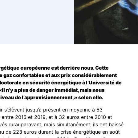
ergétique européenne est derrière nous. Cette
e gaz confortables et aux prix considérablement
octorale en sécurité énergétique à l’Université de
«Il n’y a plus de danger immédiat, mais nous
iveau de l’approvisionnement,» selon elle.
nir s’élèvent jusqu’à présent en moyenne à 53
entre 2015 et 2019, et à 32 euros entre 2010 et
evés qu’auparavant, mais simultanément, ils ont baissé
au de 223 euros durant la crise énergétique en août