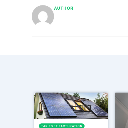
AUTHOR
TARIFS ET FACTURATION