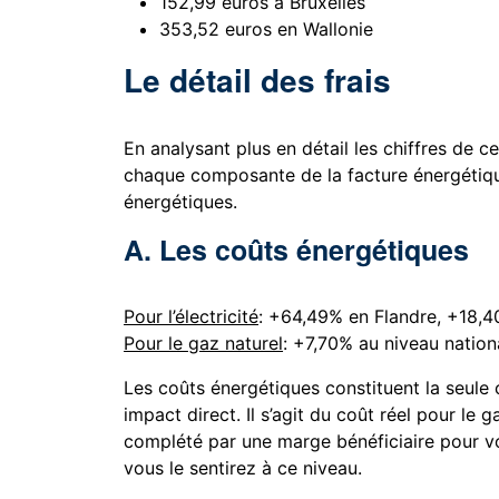
152,99 euros à Bruxelles
353,52 euros en Wallonie
Le détail des frais
En analysant plus en détail les chiffres de
chaque composante de la facture énergétique
énergétiques.
A. Les coûts énergétiques
Pour l’électricité
: +64,49% en Flandre, +18,4
Pour le gaz naturel
: +7,70% au niveau nation
Les coûts énergétiques constituent la seule 
impact direct. Il s’agit du coût réel pour le ga
complété par une marge bénéficiaire pour vo
vous le sentirez à ce niveau.