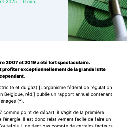
llet 2025
|
6
min.
re 2007 et 2019 a été fort spectaculaire.
profiter exceptionnellement de la grande lutte
 cependant.
ricité et du gaz) [L’organisme fédéral de régulation
en Belgique, réd.] publie un rapport annuel contenant
ménages (*).
7 comme point de départ; il s’agit de la première
l’énergie. Il est donc relativement facile de faire un
outefois, il ne tient pas compte de certains facteurs