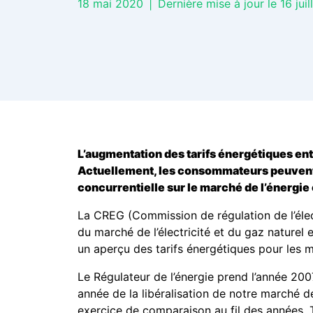
18 mai 2020
|
Dernière mise à jour le 16 jui
L’augmentation des tarifs énergétiques ent
Actuellement, les consommateurs peuvent 
concurrentielle sur le marché de l’énergie
La CREG (Commission de régulation de l’élect
du marché de l’électricité et du gaz naturel 
un aperçu des tarifs énergétiques pour les 
Le Régulateur de l’énergie prend l’année 200
année de la libéralisation de notre marché de 
exercice de comparaison au fil des années. T