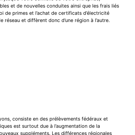
es et de nouvelles conduites ainsi que les frais liés
oi de primes et l’achat de certificats d’électricité
e réseau et diffèrent donc d’une région à l’autre.
s
yons, consiste en des prélèvements fédéraux et
iques est surtout due à l’augmentation de la
 nouveaux suppléments. Les différences régionales