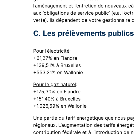
l’aménagement et l’entretien de nouveaux câbl
aux ‘obligations de service public’ (e.a. l’octr
verte). Ils dépendent de votre gestionnaire d
C. Les prélèvements public
Pour l’électricité
:
+61,27% en Flandre
+139,51% à Bruxelles
+553,31% en Wallonie
Pour le gaz naturel
:
+175,30% en Flandre
+151,40% à Bruxelles
+1.026,69% en Wallonie
Une partie du tarif énergétique que nous pa
régionaux. L’augmentation des tarifs énergét
contribution fédérale et à l’introduction de