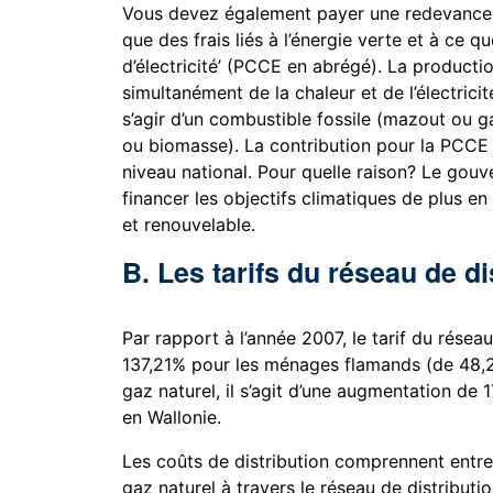
Vous devez également payer une redevance a
que des frais liés à l’énergie verte et à ce 
d’électricité’ (PCCE en abrégé). La producti
simultanément de la chaleur et de l’électricit
s’agir d’un combustible fossile (mazout ou 
ou biomasse). La contribution pour la PCC
niveau national. Pour quelle raison? Le gouv
financer les objectifs climatiques de plus en p
et renouvelable.
B. Les tarifs du réseau de di
Par rapport à l’année 2007, le tarif du résea
137,21% pour les ménages flamands (de 48,2
gaz naturel, il s’agit d’une augmentation de
en Wallonie.
Les coûts de distribution comprennent entre au
gaz naturel à travers le réseau de distributi