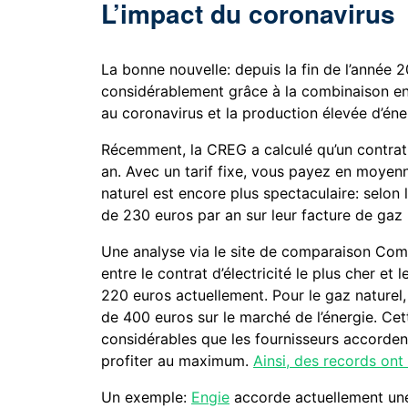
L’impact du coronavirus
La bonne nouvelle: depuis la fin de l’année 2
considérablement grâce à la combinaison ent
au coronavirus et la production élevée d’éner
Récemment, la CREG a calculé qu’un contrat d
an. Avec un tarif fixe, vous payez en moyen
naturel est encore plus spectaculaire: sel
de 230 euros par an sur leur facture de gaz 
Une analyse via le site de comparaison Com
entre le contrat d’électricité le plus cher et 
220 euros actuellement. Pour le gaz nature
de 400 euros sur le marché de l’énergie. Cett
considérables que les fournisseurs accordent
profiter au maximum.
Ainsi, des records ont
Un exemple:
Engie
accorde actuellement une