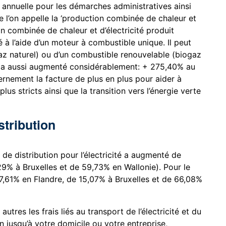
nnuelle pour les démarches administratives ainsi
que l’on appelle la ‘production combinée de chaleur et
on combinée de chaleur et d’électricité produit
é à l’aide d’un moteur à combustible unique. Il peut
gaz naturel) ou d’un combustible renouvelable (biogaz
E a aussi augmenté considérablement: + 275,40% au
ernement la facture de plus en plus pour aider à
lus stricts ainsi que la transition vers l’énergie verte
stribution
u de distribution pour l’électricité a augmenté de
9% à Bruxelles et de 59,73% en Wallonie). Pour le
 17,61% en Flandre, de 15,07% à Bruxelles et de 66,08%
tres les frais liés au transport de l’électricité et du
on jusqu’à votre domicile ou votre entreprise,