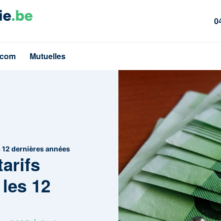
0
écom
Mutuelles
s 12 dernières années
arifs
 les 12