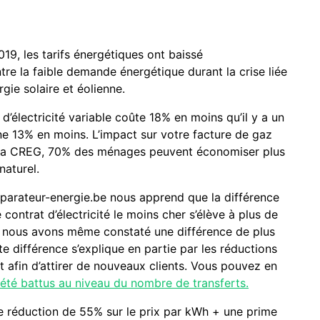
019, les tarifs énergétiques ont baissé
re la faible demande énergétique durant la crise liée
gie solaire et éolienne.
’électricité variable coûte 18% en moins qu’il y a un
ne 13% en moins. L’impact sur votre facture de gaz
on la CREG, 70% des ménages peuvent économiser plus
naturel.
parateur-energie.be nous apprend que la différence
le contrat d’électricité le moins cher s’élève à plus de
l, nous avons même constaté une différence de plus
e différence s’explique en partie par les réductions
 afin d’attirer de nouveaux clients. Vous pouvez en
 été battus au niveau du nombre de transferts.
 réduction de 55% sur le prix par kWh + une prime