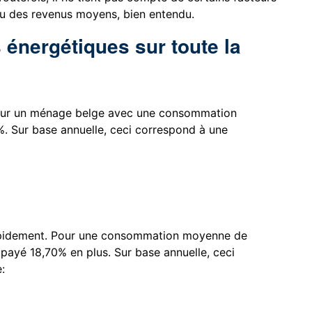
ou des revenus moyens, bien entendu.
 énergétiques sur toute la
é pour un ménage belge avec une consommation
 Sur base annuelle, ceci correspond à une
rapidement. Pour une consommation moyenne de
ayé 18,70% en plus. Sur base annuelle, ceci
e: