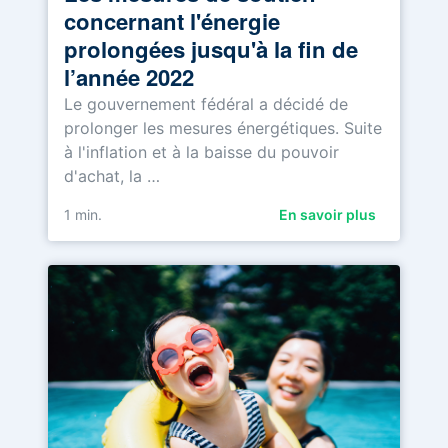
concernant l'énergie
prolongées jusqu'à la fin de
l’année 2022
Le gouvernement fédéral a décidé de
prolonger les mesures énergétiques. Suite
à l'inflation et à la baisse du pouvoir
d'achat, la …
1
min.
En savoir plus