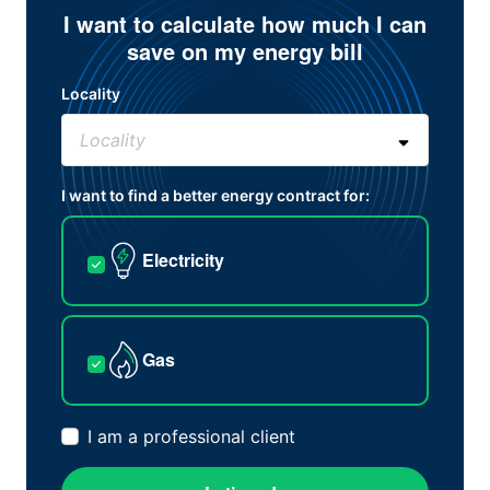
I want to calculate how much I can
save on my energy bill
Locality
I want to find a better energy contract for:
Electricity
Gas
I am a professional client