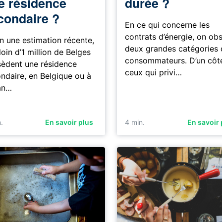
e résidence
durée ?
condaire ?
En ce qui concerne les
contrats d’énergie, on ob
n une estimation récente,
deux grandes catégories 
loin d’1 million de Belges
consommateurs. D’un côt
èdent une résidence
ceux qui privi…
ndaire, en Belgique ou à
ran…
.
En savoir plus
4
min.
En savoir 