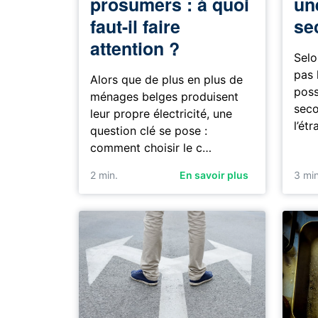
prosumers : à quoi
un
faut-il faire
se
attention ?
Selo
pas 
Alors que de plus en plus de
poss
ménages belges produisent
seco
leur propre électricité, une
l’ét
question clé se pose :
comment choisir le c…
2
min.
En savoir plus
3
min