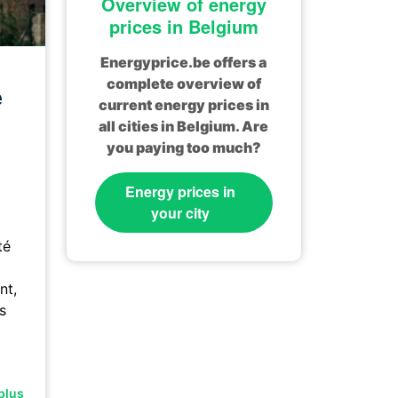
Overview of energy
prices in Belgium
Energyprice.be offers a
complete overview of
e
current energy prices in
all cities in Belgium. Are
you paying too much?
Energy prices in
your city
té
nt,
s
plus