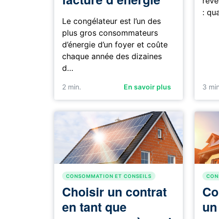
révè
: qu
Le congélateur est l’un des
plus gros consommateurs
d’énergie d’un foyer et coûte
chaque année des dizaines
d…
2
min.
En savoir plus
3
min
CONSOMMATION ET CONSEILS
CON
Choisir un contrat
Co
en tant que
un