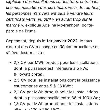
explosion des installations sur les toits, entraînant
une multiplication des certificats verts.
Et, au final,
les personnes n’arriveraient plus à vendre leurs
certificats verts, vu qu’il y en aurait trop sur le
marché
», explique Adeline Moerenhout, porte-
parole de Brugel.
Cependant, depuis le
1er janvier 2022
, le taux
d’octroi des CV a changé en Région bruxelloise et
s’élève désormais à :
2,7 CV par MWh produit pour les installations
dont la puissance est inférieure à 5 kWc
(kilowatt crête) ;
2,5 CV pour les installations dont la puissance
est comprise entre 5 à 36 kWc ;
2,1 CV par MWh produit pour les installations
dont la puissance oscille entre 36 et 100 kWc ;
1,8 CV par MWh produit pour les installations
allant de 100 à 250 kWC ;