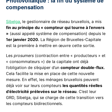
Photovoltaïque : la fin du système de
compensation
Sibelga
, le gestionnaire de réseau bruxellois, a mis
fin au principe du « compteur qui tourne à l’envers
»
(aussi appelé système de compensation) depuis le
1er janvier 2020.
La Région de Bruxelles-Capitale
est la première à mettre en œuvre cette sortie.
Les
prosumers
(contraction entre « producteurs » et
« consommateurs ») de la capitale ont déjà
l’obligation de s’équiper d’un
compteur double-flux.
Cela facilite la mise en place de cette nouvelle
mesure. En effet, les ménages bruxellois peuvent
déjà voir sur leurs compteurs
les quantités réelles
d’électricité prélevées sur le réseau
. C’est leur
GRD, Sibelga, qui se charge de cette transition vers
les compteurs bidirectionnels.