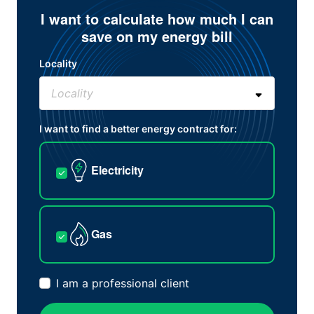
I want to calculate how much I can
save on my energy bill
Locality
I want to find a better energy contract for:
Electricity
Gas
I am a professional client