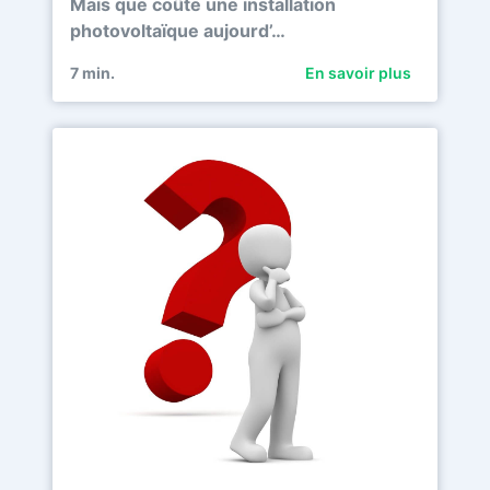
Mais que coûte une installation
photovoltaïque aujourd’…
7
min.
En savoir plus