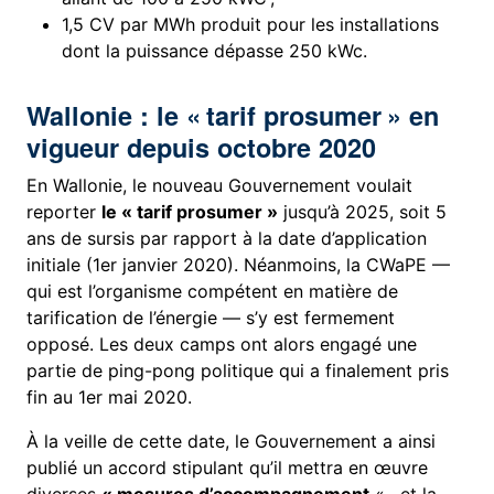
1,5 CV par MWh produit pour les installations
dont la puissance dépasse 250 kWc.
Wallonie : le « tarif prosumer » en
vigueur depuis octobre 2020
En Wallonie, le nouveau Gouvernement voulait
reporter
le « tarif prosumer »
jusqu’à 2025, soit 5
ans de sursis par rapport à la date d’application
initiale (1er janvier 2020). Néanmoins, la CWaPE —
qui est l’organisme compétent en matière de
tarification de l’énergie — s’y est fermement
opposé. Les deux camps ont alors engagé une
partie de ping-pong politique qui a finalement pris
fin au 1er mai 2020.
À la veille de cette date, le Gouvernement a ainsi
publié un accord stipulant qu’il mettra en œuvre