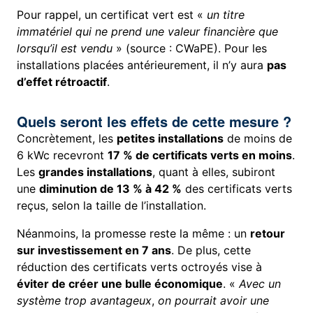
Pour rappel, un certificat vert est «
un titre
immatériel qui ne prend une valeur financière que
lorsqu’il est vendu
» (source : CWaPE). Pour les
installations placées antérieurement, il n’y aura
pas
d’effet rétroactif
.
Quels seront les effets de cette mesure ?
Concrètement, les
petites installations
de moins de
6 kWc recevront
17 % de certificats verts en moins
.
Les
grandes installations
, quant à elles, subiront
une
diminution de 13 % à 42 %
des certificats verts
reçus, selon la taille de l’installation.
Néanmoins, la promesse reste la même : un
retour
sur investissement en 7 ans
. De plus, cette
réduction des certificats verts octroyés vise à
éviter de créer une bulle économique
. «
Avec un
système trop avantageux
,
on pourrait avoir une