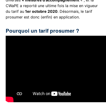
diverses
« mesures d’accompagnement
« , et la
CWaPE a reporté une ultime fois la mise en vigueur
du tarif au
1er octobre 2020
. Désormais, le tarif
prosumer est donc (enfin) en application.
Pourquoi un tarif prosumer ?