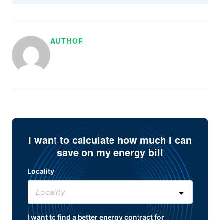
AUTHOR
I want to calculate how much I can
save on my energy bill
Locality
I want to find a better energy contract for: