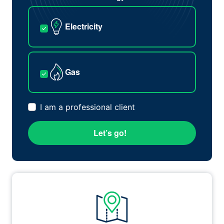
Electricity
Gas
I am a professional client
Let’s go!