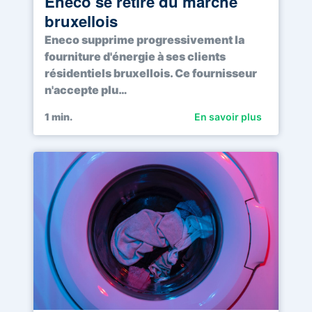
Eneco se retire du marché
bruxellois
Eneco supprime progressivement la
fourniture d'énergie à ses clients
résidentiels bruxellois. Ce fournisseur
n'accepte plu…
1
min.
En savoir plus