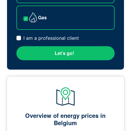
Gas
I am a professional client
Let’s go!
Overview of energy prices in
Belgium