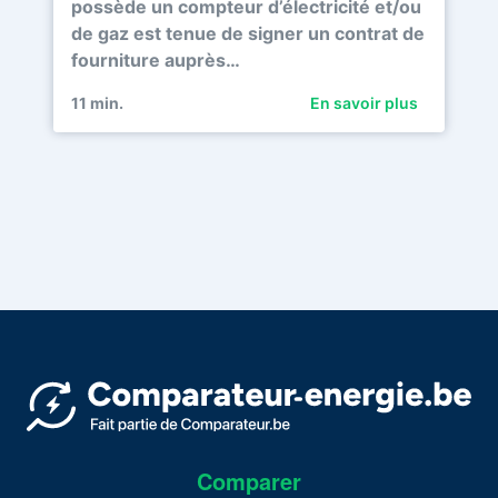
possède un compteur d’électricité et/ou
de gaz est tenue de signer un contrat de
fourniture auprès…
11
min.
En savoir plus
Comparer