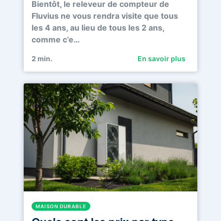
Bientôt, le releveur de compteur de
Fluvius ne vous rendra visite que tous
les 4 ans, au lieu de tous les 2 ans,
comme c’e…
2
min.
En savoir plus
MAISON DURABLE