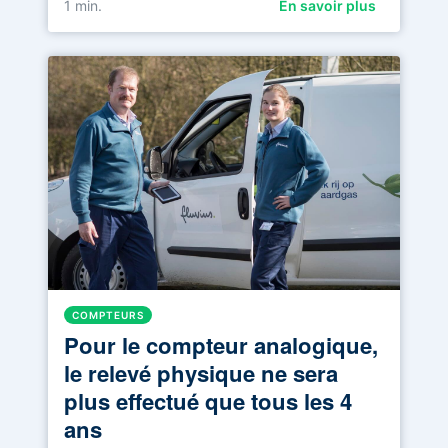
1
min.
En savoir plus
COMPTEURS
Pour le compteur analogique,
le relevé physique ne sera
plus effectué que tous les 4
ans