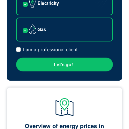
Electricity
Gas
I am a professional client
Let’s go!
Overview of energy prices in