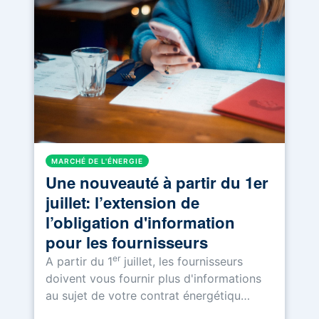
MARCHÉ DE L'ÉNERGIE
Une nouveauté à partir du 1er
juillet: l’extension de
l’obligation d'information
pour les fournisseurs
er
A partir du 1
juillet, les fournisseurs
doivent vous fournir plus d'informations
au sujet de votre contrat énergétiqu…