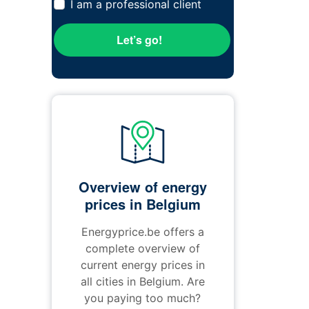
I am a professional client
Let’s go!
Overview of energy
prices in Belgium
Energyprice.be offers a
complete overview of
current energy prices in
all cities in Belgium. Are
you paying too much?