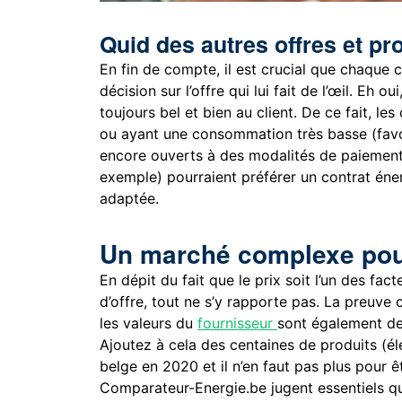
Quid des autres offres et pro
En fin de compte, il est crucial que chaque
décision sur l’offre qui lui fait de l’œil. Eh o
toujours bel et bien au client. De ce fait, l
ou ayant une consommation très basse (favora
encore ouverts à des modalités de paiement 
exemple) pourraient préférer un contrat éne
adaptée.
Un marché complexe pour
En dépit du fait que le prix soit l’un des f
d’offre, tout ne s’y rapporte pas. La preuve 
les valeurs du
fournisseur
sont également de
Ajoutez à cela des centaines de produits (él
belge en 2020 et il n’en faut pas plus pour ê
Comparateur-Energie.be jugent essentiels que