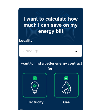
I want to calculate how
much I can save on my
energy bill
Locality
I want to find a better energy contract
for:
Electricity
Gas