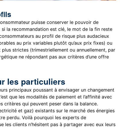
fils
 consommateur puisse conserver le pouvoir de
ui, si la recommandation est clé, le mot de la fin reste
es consommateurs au profil de risque plus audacieux
bles au prix variables plutôt qu’aux prix fixes) ou
plus strictes (trimestriellement ou annuellement, par
rgétique ne répondant pas aux critères d’une offre
 les particuliers
acteurs principaux poussant à envisager un changement
c’est que les modalités de paiement et l’affinité avec
s critères qui peuvent peser dans la balance.
ectricité et gaz) existants sur le marché des énergies
tre perdu. Voilà pourquoi les experts de
 les clients n’hésitent pas à partager avec eux leurs