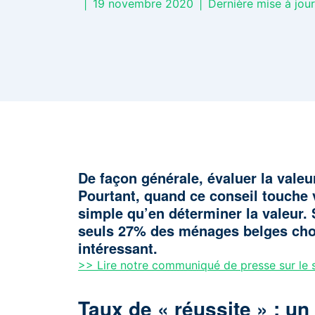
|
19 novembre 2020
|
Dernière mise à jou
De façon générale, évaluer la valeu
Pourtant, quand ce conseil touche 
simple qu’en déterminer la valeur.
seuls 27% des ménages belges choi
intéressant.
>> Lire notre communiqué de presse sur le s
Taux de « réussite » : un