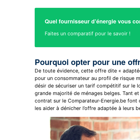
Quel fournisseur d’énergie vous co
Faites un comparatif pour le savoir !
Pourquoi opter pour une off
De toute évidence, cette offre dite « adapté
pour un consommateur au profil de risque 
désir de sécuriser un tarif compétitif sur le
grande majorité de ménages belges. Tant e
contrat sur le Comparateur-Energie.be font
les aider à dénicher l’offre adaptée à leurs b