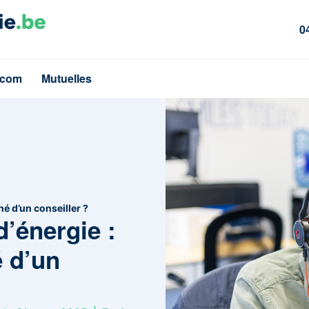
0
écom
Mutuelles
é d’un conseiller ?
d’énergie :
 d’un