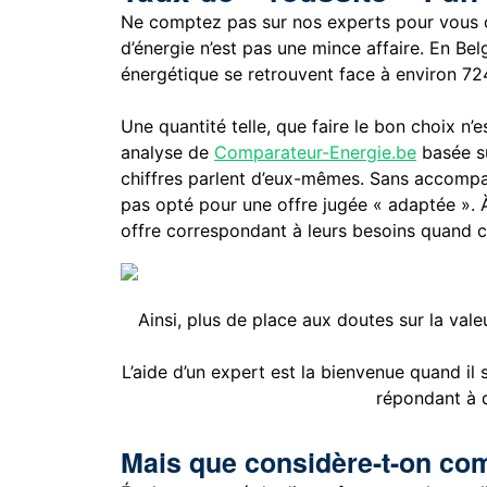
Ne comptez pas sur nos experts pour vous c
d’énergie n’est pas une mince affaire. En B
énergétique se retrouvent face à environ 724 
Une quantité telle, que faire le bon choix n’
analyse de
Comparateur-Energie.be
basée su
chiffres parlent d’eux-mêmes. Sans accom
pas opté pour une offre jugée « adaptée ». À
offre correspondant à leurs besoins quand ce 
Ainsi, plus de place aux doutes sur la val
L’aide d’un expert est la bienvenue quand il 
répondant à d
Mais que considère-t-on co