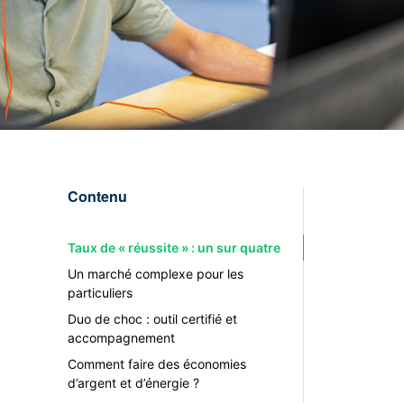
Contenu
Taux de « réussite » : un sur quatre
Un marché complexe pour les
particuliers
Duo de choc : outil certifié et
accompagnement
Comment faire des économies
d’argent et d’énergie ?