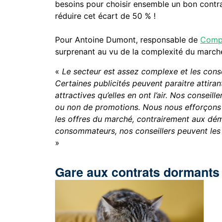
besoins pour choisir ensemble un bon contrat
réduire cet écart de 50 % !
Pour Antoine Dumont, responsable de
Compa
surprenant au vu de la complexité du march
«
Le secteur est assez complexe et les conso
Certaines publicités peuvent paraitre attirant
attractives qu’elles en ont l’air. Nos conseill
ou non de promotions. Nous nous efforçon
les offres du marché, contrairement aux dém
consommateurs, nos conseillers peuvent les a
»
Gare aux contrats dormants 