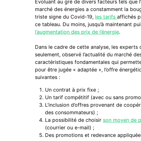
Évoluant au gré de divers facteurs tels que l
marché des énergies a constamment la bouge
triste signe du Covid-19,
les tarifs
affichés p
ce tableau. Du moins, jusqu’à maintenant p
l’augmentation des prix de l’énergie
.
Dans le cadre de cette analyse, les experts
seulement, observé l’actualité du marché de
caractéristiques fondamentales qui permette
pour être jugée « adaptée », l’offre énergét
suivantes :
Un contrat à prix fixe ;
Un tarif compétitif (avec ou sans promo)
L’inclusion d’offres provenant de coopéra
des consommateurs) ;
La possibilité de choisir
son moyen de 
(courrier ou e-mail) ;
Des promotions et redevance appliquées