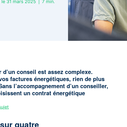
r le 31 mars 2025
|
7
min.
r d’un conseil est assez complexe.
vos factures énergétiques, rien de plus
 Sans l’accompagnement d’un conseiller,
sissent un contrat énergétique
ujet
 sur quatre