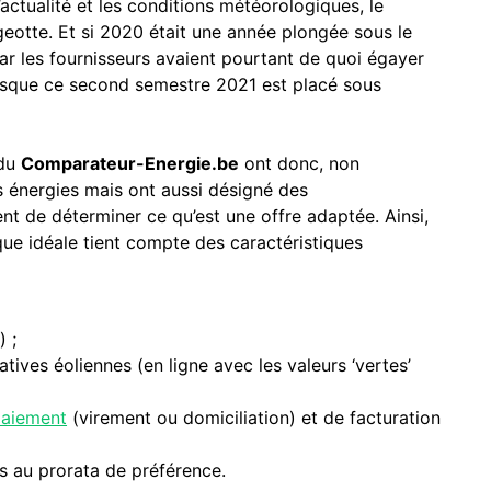
’actualité et les conditions météorologiques, le
otte. Et si 2020 était une année plongée sous le
ar les fournisseurs avaient pourtant de quoi égayer
uisque ce second semestre 2021 est placé sous
 du
Comparateur-Energie.be
ont donc, non
s énergies mais ont aussi désigné des
nt de déterminer ce qu’est une offre adaptée. Ainsi,
ique idéale tient compte des caractéristiques
 ;
tives éoliennes (en ligne avec les valeurs ‘vertes’
paiement
(virement ou domiciliation) et de facturation
 au prorata de préférence.