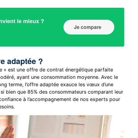
nvient le mieux ?
Je compare
re adaptée ?
e » est une offre de contrat énergétique parfaite
modéré, ayant une consommation moyenne. Avec le
 long terme, l’offre adaptée exauce les vœux d’une
t si bien que 85% des consommateurs comparant leur
 confiance à l’accompagnement de nos experts pour
esoins.