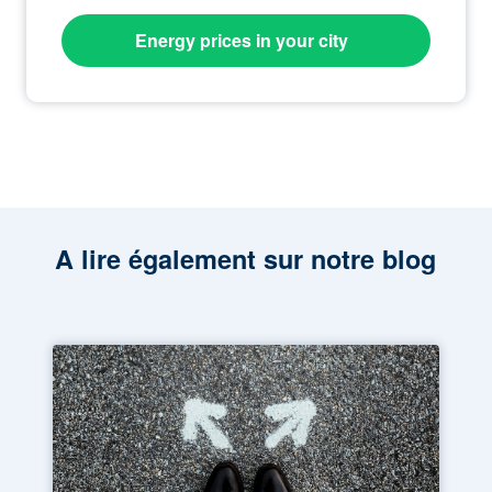
Energy prices in your city
A lire également sur notre blog