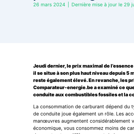
26 mars 2024
|
Dernière mise à jour le 29 j
Jeudi dernier, le prix maximal de l’essence 
il se situe à son plus haut niveau depuis 5 
reste également élevé. En revanche, les pri
Comparateur-energie.be a examiné ce que ce
conduite aux combustibles fossiles et la con
La consommation de carburant dépend du typ
de conduite joue également un rôle. Les accé
manœuvres augmentent considérablement v
économique, vous consommez moins de carbur