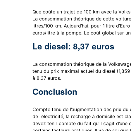
Que coûte un trajet de 100 km avec la Volkswa
La consommation théorique de cette voiture 
litres/100 km. Aujourd’hui, pour 1 litre d’Eu
euros/litre à la pompe. Le coût global sur u
Le diesel: 8,37 euros
La consommation théorique de la Volkswagen
tenu du prix maximal actuel du diesel (1,859 e
à 8,37 euros.
Conclusion
Compte tenu de l’augmentation des prix du di
de l’électricité, la recharge à domicile est c
devez tenir compte du fait qu’il s’agit d’un
certains facteurs pratiques. Il va de soi qu