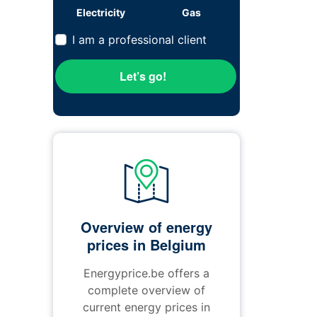
Electricity
Gas
I am a professional client
Let’s go!
Overview of energy
prices in Belgium
Energyprice.be offers a
complete overview of
current energy prices in