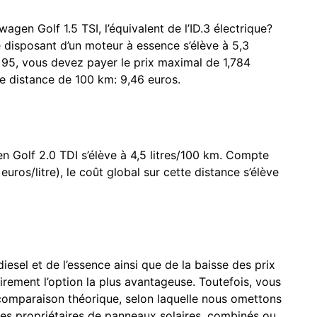
gen Golf 1.5 TSI, l’équivalent de l’ID.3 électrique?
disposant d’un moteur à essence s’élève à 5,3
ro 95, vous devez payer le prix maximal de 1,784
ne distance de 100 km: 9,46 euros.
 Golf 2.0 TDI s’élève à 4,5 litres/100 km. Compte
uros/litre), le coût global sur cette distance s’élève
esel et de l’essence ainsi que de la baisse des prix
lairement l’option la plus avantageuse. Toutefois, vous
e comparaison théorique, selon laquelle nous omettons
e les propriétaires de panneaux solaires, combinés ou