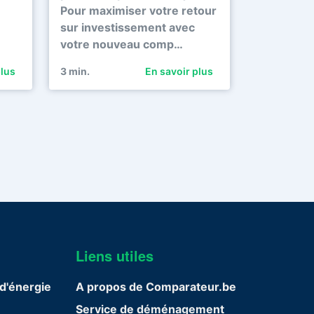
Pour maximiser votre retour
sur investissement avec
votre nouveau comp…
plus
3
min.
En savoir plus
Liens utiles
d'énergie
A propos de Comparateur.be
Service de déménagement