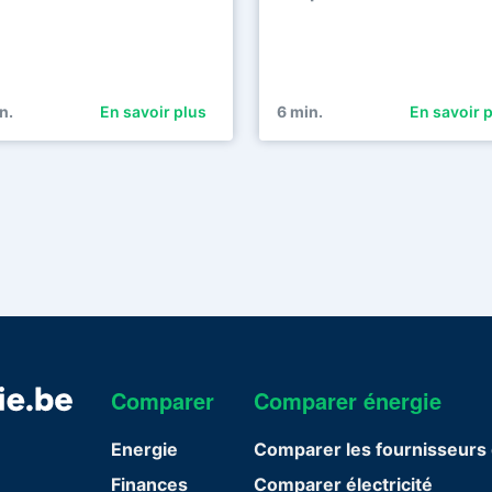
n.
En savoir plus
6
min.
En savoir 
Comparer
Comparer énergie
Energie
Comparer les fournisseurs 
Finances
Comparer électricité