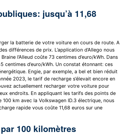
ubliques: jusqu’à 11,68
er la batterie de votre voiture en cours de route. A
es différences de prix. L’application d’Allego nous
 Braine l’Alleud coûte 73 centimes d’euro/kWh. Dans
45 centimes d’euro/kWh. Un constat étonnant: ces
énergétique. Engie, par exemple, a bel et bien réduit
année 2023, le tarif de recharge s’élevait encore en
uvez actuellement recharger votre voiture pour
x endroits. En appliquant les tarifs des points de
de 100 km avec la Volkswagen ID.3 électrique, nous
echarge rapide vous coûte 11,68 euros sur une
 par 100 kilomètres