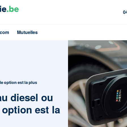
0
écom
Mutuelles
le option est la plus
au diesel ou
e option est la