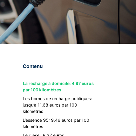
Contenu
La recharge à domicile: 4,97 euros
par 100 kilomètres
Les bornes de recharge publiques:
jusqu’à 11,68 euros par 100
kilomètres
L’essence 95: 9,46 euros par 100
kilomètres
Le diesel: 8,37 euros