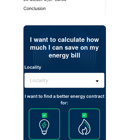
Conclusion
I want to calculate how
much I can save on my
energy bill
Locality
I want to find a better energy contract
for: