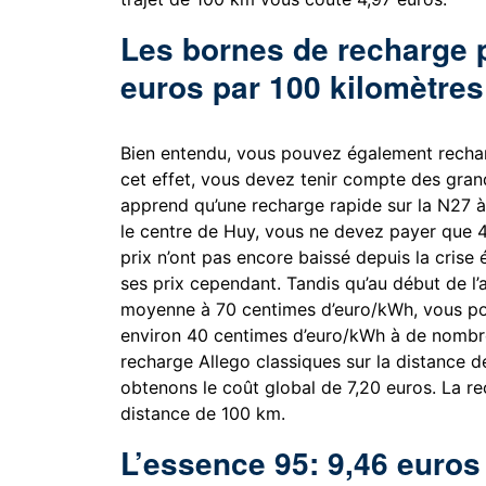
Les bornes de recharge p
euros par 100 kilomètres
Bien entendu, vous pouvez également recharg
cet effet, vous devez tenir compte des grand
apprend qu’une recharge rapide sur la N27 à
le centre de Huy, vous ne devez payer que 
prix n’ont pas encore baissé depuis la crise 
ses prix cependant. Tandis qu’au début de l’
moyenne à 70 centimes d’euro/kWh, vous po
environ 40 centimes d’euro/kWh à de nombreu
recharge Allego classiques sur la distance 
obtenons le coût global de 7,20 euros. La r
distance de 100 km.
L’essence 95: 9,46 euros