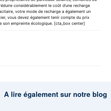
réduire considérablement le coût d’une recharge
apacitaire, votre mode de recharge a également un
ancier, vous devez également tenir compte du prix
 de son empreinte écologique. [cta_box center]
A lire également sur notre blog