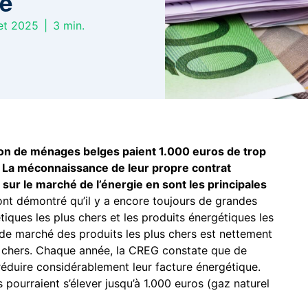
re
let 2025
|
3
min.
ion de ménages belges paient 1.000 euros de trop
z. La méconnaissance de leur propre contrat
ur le marché de l’énergie en sont les principales
nt démontré qu’il y a encore toujours de grandes
tiques les plus chers et les produits énergétiques les
 de marché des produits les plus chers est nettement
s chers. Chaque année, la CREG constate que de
duire considérablement leur facture énergétique.
 pourraient s’élever jusqu’à 1.000 euros (gaz naturel