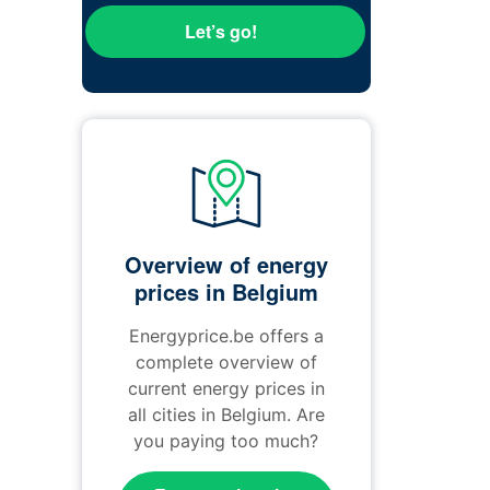
Let’s go!
Overview of energy
prices in Belgium
Energyprice.be offers a
complete overview of
current energy prices in
all cities in Belgium. Are
you paying too much?