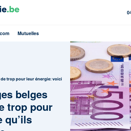
0
écom
Mutuelles
de trop pour leur énergie: voici
ges belges
e trop pour
e qu’ils