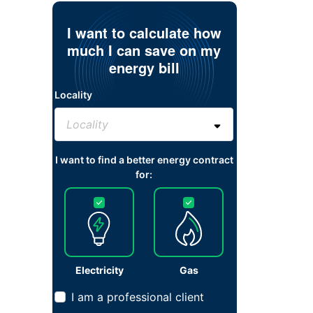
I want to calculate how
much I can save on my
energy bill
Locality
I want to find a better energy contract
for:
Electricity
Gas
I am a professional client