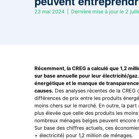
peuvent entreprend
23 mai 2024
|
Dernière mise à jour le 2 juil
Récemment, la CREG a calculé que 1,2 mill
sur base annuelle pour leur électricité/ga
énergétique et le manque de transparence s
causes.
Des analyses récentes de la CREG o
différences de prix entre les produits énergé
moins chers sur le marché. En outre, la part
plus élevée que celle des produits les moin
nombreux ménages belges peuvent encore ré
Sur base des chiffres actuels, ces économies
+ électricité) pour 1,2 million de ménages.