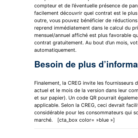
compteur et de l’éventuelle présence de pan
facilement découvrir quel contrat est le plu
outre, vous pouvez bénéficier de réductio
reprend immédiatement dans le calcul du pri
mensuel/annuel affiché est plus favorable q
contrat gratuitement. Au bout d’un mois, vo
automatiquement.
Besoin de plus d’informa
Finalement, la CREG invite les fournisseurs 
actuel et le mois de la version dans leur com
et sur papier). Un code QR pourrait égalemen
applicable. Selon la CREG, ceci devrait faci
considérable pour les consommateurs qui sou
marché. [cta_box color= »blue »]