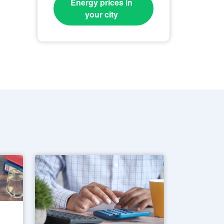
Energy prices in
your city