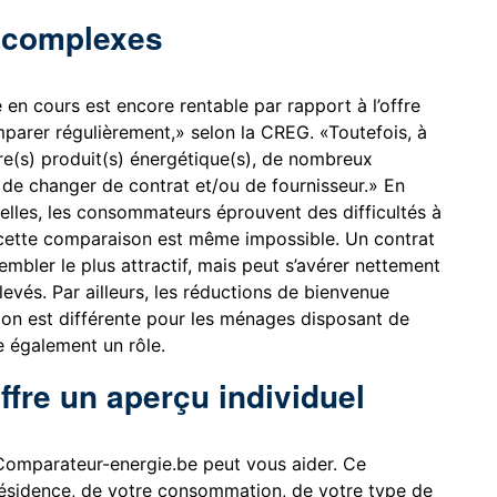
s complexes
 en cours est encore rentable par rapport à l’offre
rer régulièrement,» selon la CREG. «Toutefois, à
e(s) produit(s) énergétique(s), de nombreux
e changer de contrat et/ou de fournisseur.» En
elles, les consommateurs éprouvent des difficultés à
cette comparaison est même impossible. Un contrat
mbler le plus attractif, mais peut s’avérer nettement
vés. Par ailleurs, les réductions de bienvenue
tion est différente pour les ménages disposant de
e également un rôle.
ffre un aperçu individuel
 Comparateur-energie.be peut vous aider. Ce
résidence, de votre consommation, de votre type de