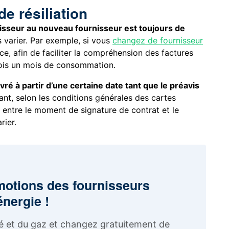
e résiliation
isseur au nouveau fournisseur est toujours de
s varier. Par exemple, si vous
changez de fournisseur
e, afin de faciliter la compréhension des factures
fois un mois de consommation.
é à partir d’une certaine date tant que le préavis
nt, selon les conditions générales des cartes
m entre le moment de signature de contrat et le
rier.
motions des fournisseurs
énergie !
ité et du gaz et changez gratuitement de