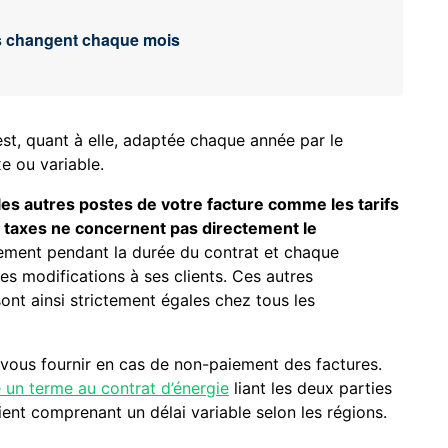
es changent chaque mois
st, quant à elle, adaptée chaque année par le
xe ou variable.
les autres postes de votre facture comme les tarifs
es taxes ne concernent pas directement le
ngement pendant la durée du contrat et chaque
les modifications à ses clients. Ces autres
nt ainsi strictement égales chez tous les
us vous fournir en cas de non-paiement des factures.
 un terme au contrat d’énergie
liant les deux parties
lient comprenant un délai variable selon les régions.