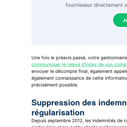
fournisseur directement su
J
Une fois le préavis passé, votre gestionnai
communiquer le relevé d’index de vos comp
envoyer le décompte final, également appelé
également connaissance de cette information
précisément possible.
Suppression des indemni
régularisation
Depuis septembre 2012, les indemnités de ru