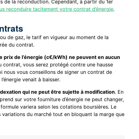
ors de la reconduction. Cependant, à partir du 1er
us reconduire tacitement votre contrat d’énergie
.
ntrats
 ou de gaz, le tarif en vigueur au moment de la
rée du contrat.
 le prix de l’énergie (c€/kWh) ne peuvent en aucun
du contrat, vous serez protégé contre une hausse
uoi nous vous conseillons de signer un contrat de
 l’énergie venait à baisser.
indexation qui ne peut être sujette à modification
. En
 prend sur votre fourniture d’énergie ne peut changer,
 formule variera selon les cotations boursières. Le
es variations du marché tout en bloquant la marge que