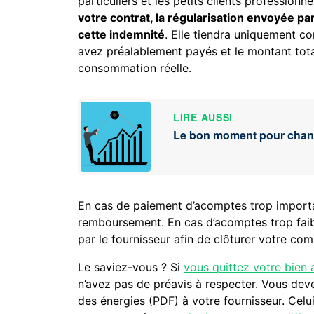
particuliers et les petits clients professionne
votre contrat, la régularisation envoyée pa
cette indemnité
. Elle tiendra uniquement c
avez préalablement payés et le montant total
consommation réelle.
LIRE AUSSI
Le bon moment pour chang
En cas de paiement d’acomptes trop importa
remboursement. En cas d’acomptes trop faib
par le fournisseur afin de clôturer votre com
Le saviez-vous ? Si
vous quittez votre bien 
n’avez pas de préavis à respecter. Vous de
des énergies (PDF) à votre fournisseur. Cel