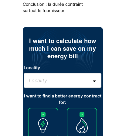
Conclusion : la durée contraint
surtout le fournisseur
I want to calculate how
much I can save on my
energy bill
Locality
I want to find a better energy contract
for: