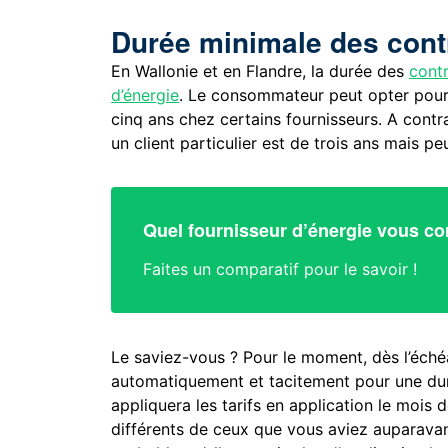
Durée minimale des contr
En Wallonie et en Flandre, la durée des
contr
d’énergie
. Le consommateur peut opter pour 
cinq ans chez certains fournisseurs. A contra
un client particulier est de trois ans mais p
Quel fournisseur d’énergie vous co
Faites un comparatif pour le savoir !
Le saviez-vous ? Pour le moment, dès l’échéa
automatiquement et tacitement pour une duré
appliquera les tarifs en application le mois 
différents de ceux que vous aviez auparavant.