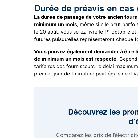
Durée de préavis en cas d
La durée de passage de votre ancien fourn
minimum un mois
, même si elle peut parfoi
er
le 20 août, vous serez livré le 1
octobre et c
futures puisqu’elles représenteront chaque 
Vous pouvez également demander à être livr
de minimum un mois est respecté
. Cependa
tarifaires des fournisseurs, le délai maximu
premier jour de fourniture peut également va
Découvrez les pro
d’
Comparez les prix de l’électric