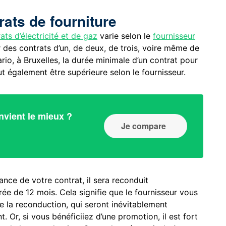
ats de fourniture
ats d’électricité et de gaz
varie selon le
fournisseur
des contrats d’un, de deux, de trois, voire même de
rio, à Bruxelles, la durée minimale d’un contrat pour
eut également être supérieure selon le fournisseur.
nvient le mieux ?
Je compare
nce de votre contrat, il sera reconduit
e de 12 mois. Cela signifie que le fournisseur vous
de la reconduction, qui seront inévitablement
 Or, si vous bénéficiiez d’une promotion, il est fort