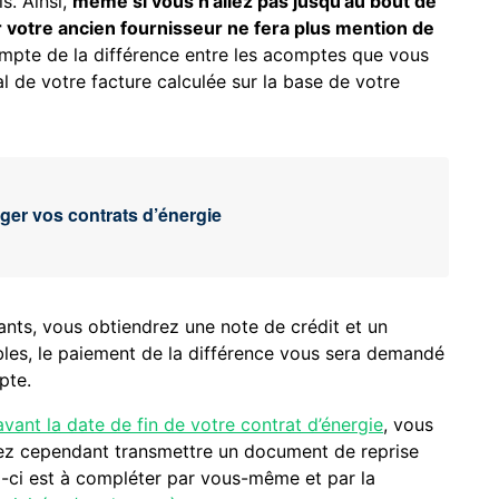
ls. Ainsi,
même si vous n’allez pas jusqu’au bout de
r votre ancien fournisseur ne fera plus mention de
ompte de la différence entre les acomptes que vous
 de votre facture calculée sur la base de votre
er vos contrats d’énergie
nts, vous obtiendrez une note de crédit et un
les, le paiement de la différence vous sera demandé
pte.
avant la date de fin de votre contrat d’énergie
, vous
vez cependant transmettre un document de reprise
ui-ci est à compléter par vous-même et par la