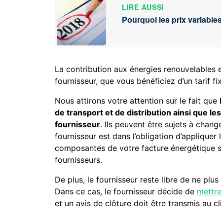
LIRE AUSSI
Pourquoi les prix variabl
La contribution aux énergies renouvelables e
fournisseur, que vous bénéficiez d’un tarif fi
Nous attirons votre attention sur le fait que
de transport et de distribution ainsi que l
fournisseur
. Ils peuvent être sujets à cha
fournisseur est dans l’obligation d’appliquer 
composantes de votre facture énergétique so
fournisseurs.
De plus, le fournisseur reste libre de ne pl
Dans ce cas, le fournisseur décide de
mettre
et un avis de clôture doit être transmis au c