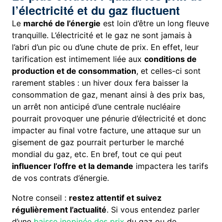
l’électricité et du gaz fluctuent
Le
marché de l’énergie
est loin d’être un long fleuve
tranquille. L’électricité et le gaz ne sont jamais à
l’abri d’un pic ou d’une chute de prix. En effet, leur
tarification est intimement liée aux
conditions de
production et de consommation
, et celles-ci sont
rarement stables : un hiver doux fera baisser la
consommation de gaz, menant ainsi à des prix bas,
un arrêt non anticipé d’une centrale nucléaire
pourrait provoquer une pénurie d’électricité et donc
impacter au final votre facture, une attaque sur un
gisement de gaz pourrait perturber le marché
mondial du gaz, etc. En bref, tout ce qui peut
influencer l’offre et la demande
impactera les tarifs
de vos contrats d’énergie.
Notre conseil :
restez attentif et suivez
régulièrement l’actualité
. Si vous entendez parler
d’une
baisse inopinée des prix
du gaz ou de