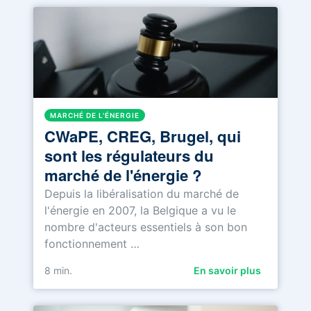
MARCHÉ DE L'ÉNERGIE
CWaPE, CREG, Brugel, qui
sont les régulateurs du
marché de l'énergie ?
Depuis la libéralisation du marché de
l'énergie en 2007, la Belgique a vu le
nombre d'acteurs essentiels à son bon
fonctionnement …
8
min.
En savoir plus