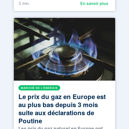
3
min.
En savoir plus
MARCHÉ DE L'ÉNERGIE
Le prix du gaz en Europe est
au plus bas depuis 3 mois
suite aux déclarations de
Poutine
Les prix du gaz naturel en Europe ont