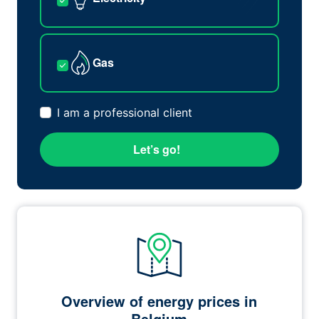
Gas
I am a professional client
Let’s go!
Overview of energy prices in
Belgium