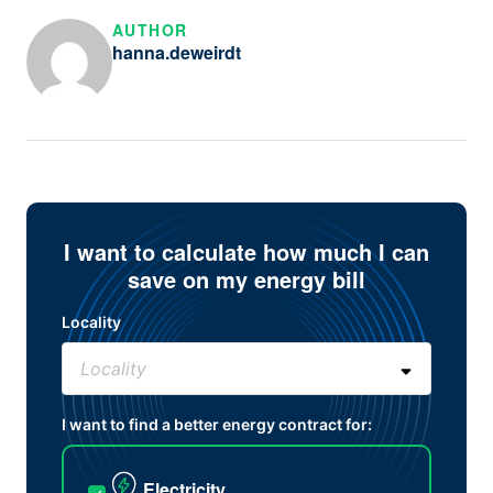
AUTHOR
hanna.deweirdt
I want to calculate how much I can
save on my energy bill
Locality
I want to find a better energy contract for:
Electricity