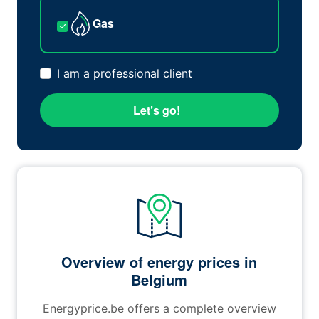
Gas
I am a professional client
Let’s go!
Overview of energy prices in
Belgium
Energyprice.be offers a complete overview