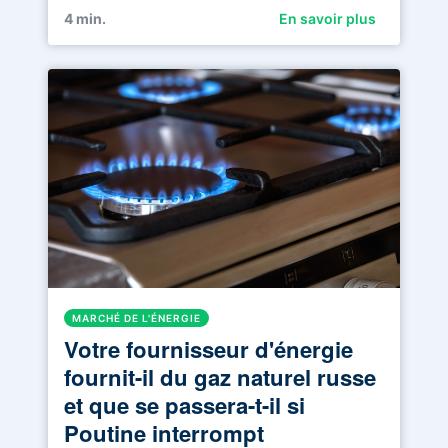
4
min.
En savoir plus
MARCHÉ DE L'ÉNERGIE
Votre fournisseur d'énergie
fournit-il du gaz naturel russe
et que se passera-t-il si
Poutine interrompt