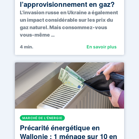
l’approvisionnement en gaz?
L'invasion russe en Ukraine a également
un impact considérable sur les prix du
gaz naturel. Mais consommez-vous
vous-même …
4
min.
En savoir plus
MARCHÉ DE L'ÉNERGIE
Précarité énergétique en
Wallonie : 1 ménage sur 10 en