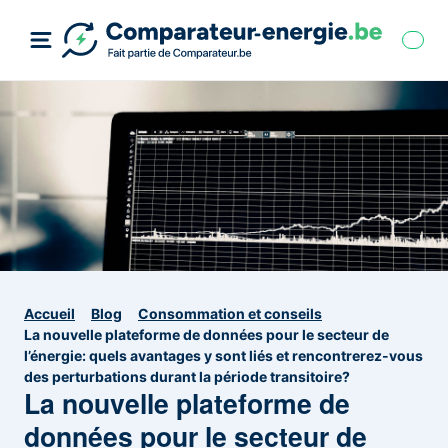
Accueil
Blog
Consommation et conseils
La nouvelle plateforme de données pour le secteur de
l’énergie: quels avantages y sont liés et rencontrerez-vous
des perturbations durant la période transitoire?
La nouvelle plateforme de
données pour le secteur de