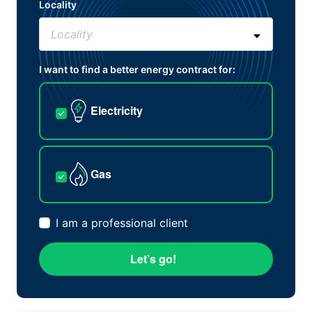
Locality
I want to find a better energy contract for:
Electricity
Gas
I am a professional client
Let’s go!