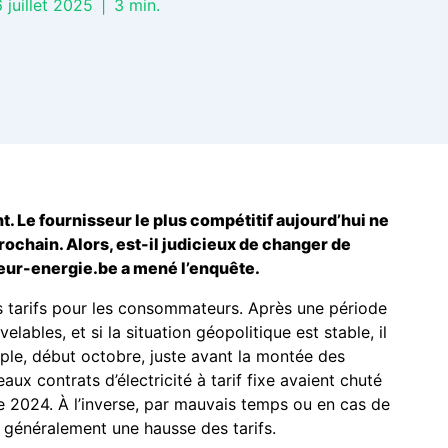
 juillet 2025
|
3
min.
. Le fournisseur le plus compétitif aujourd’hui ne
rochain. Alors, est-il judicieux de changer de
teur-energie.be a mené l’enquête.
s tarifs pour les consommateurs. Après une période
ables, et si la situation géopolitique est stable, il
mple, début octobre, juste avant la montée des
ux contrats d’électricité à tarif fixe avaient chuté
2024. À l’inverse, par mauvais temps ou en cas de
généralement une hausse des tarifs.