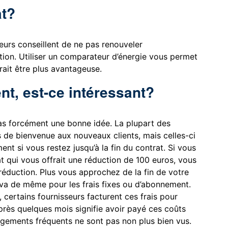
at?
ateurs conseillent de ne pas renouveler
ion. Utiliser un comparateur d’énergie vous permet
rrait être plus avantageuse.
t, est-ce intéressant?
as forcément une bonne idée. La plupart des
s de bienvenue aux nouveaux clients, mais celles-ci
nt si vous restez jusqu’à la fin du contrat. Si vous
at qui vous offrait une réduction de 100 euros, vous
réduction. Plus vous approchez de la fin de votre
n va de même pour les frais fixes ou d’abonnement.
certains fournisseurs facturent ces frais pour
 après quelques mois signifie avoir payé ces coûts
angements fréquents ne sont pas non plus bien vus.