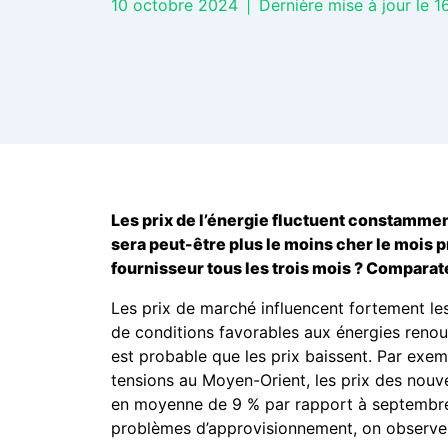
10 octobre 2024
|
Dernière mise à jour le 16
Les prix de l’énergie fluctuent constamment
sera peut-être plus le moins cher le mois p
fournisseur tous les trois mois ? Compara
Les prix de marché influencent fortement le
de conditions favorables aux énergies renouvel
est probable que les prix baissent. Par exe
tensions au Moyen-Orient, les prix des nouvea
en moyenne de 9 % par rapport à septembre 
problèmes d’approvisionnement, on observe 