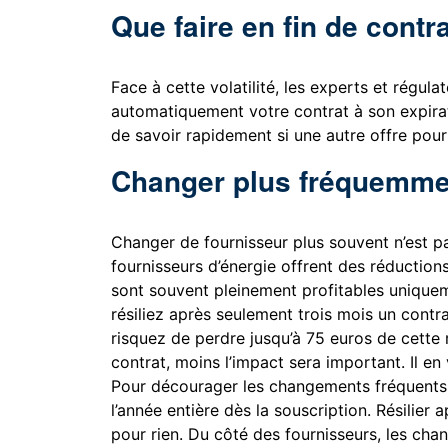
Que faire en fin de contr
Face à cette volatilité, les experts et régul
automatiquement votre contrat à son expirat
de savoir rapidement si une autre offre pou
Changer plus fréquemmen
Changer de fournisseur plus souvent n’est p
fournisseurs d’énergie offrent des réduction
sont souvent pleinement profitables uniqueme
résiliez après seulement trois mois un contr
risquez de perdre jusqu’à 75 euros de cette 
contrat, moins l’impact sera important. Il e
Pour décourager les changements fréquents, 
l’année entière dès la souscription. Résilier
pour rien. Du côté des fournisseurs, les ch