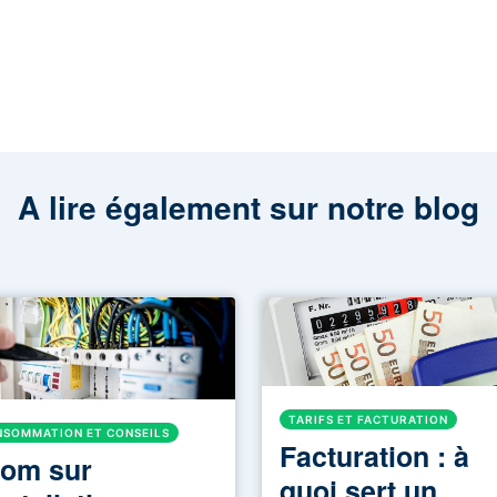
A lire également sur notre blog
TARIFS ET FACTURATION
SOMMATION ET CONSEILS
Facturation : à
om sur
quoi sert un