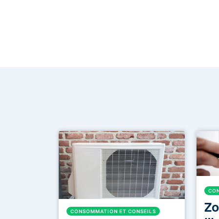
CON
Zo
CONSOMMATION ET CONSEILS