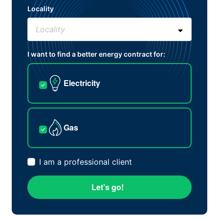
Locality
I want to find a better energy contract for:
Electricity
Gas
I am a professional client
Let’s go!