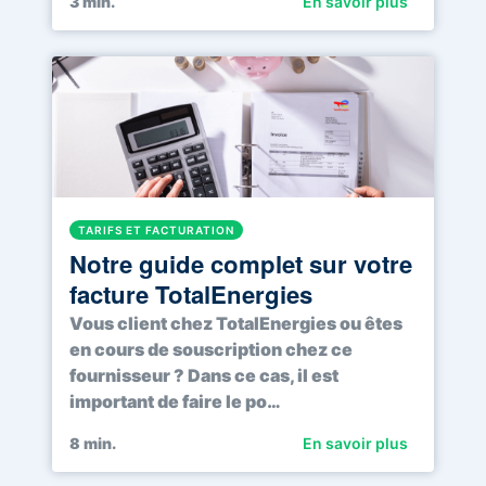
3
min.
En savoir plus
TARIFS ET FACTURATION
Notre guide complet sur votre
facture TotalEnergies
Vous client chez TotalEnergies ou êtes
en cours de souscription chez ce
fournisseur ? Dans ce cas, il est
important de faire le po…
8
min.
En savoir plus