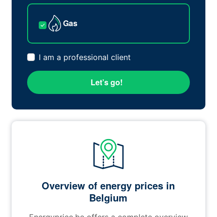
Gas
I am a professional client
Let’s go!
Overview of energy prices in
Belgium
Energyprice.be offers a complete overview