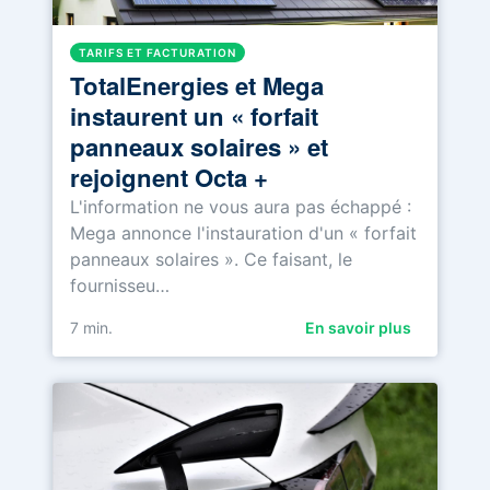
TARIFS ET FACTURATION
TotalEnergies et Mega
instaurent un « forfait
panneaux solaires » et
rejoignent Octa +
L'information ne vous aura pas échappé :
Mega annonce l'instauration d'un « forfait
panneaux solaires ». Ce faisant, le
fournisseu…
7
min.
En savoir plus