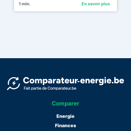
1
min.
En savoir plus
Comparer
Energie
Finances