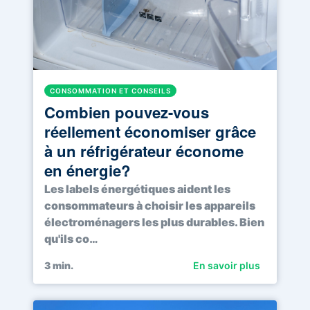
CONSOMMATION ET CONSEILS
Combien pouvez-vous
réellement économiser grâce
à un réfrigérateur économe
en énergie?
Les labels énergétiques aident les
consommateurs à choisir les appareils
électroménagers les plus durables. Bien
qu'ils co…
3
min.
En savoir plus