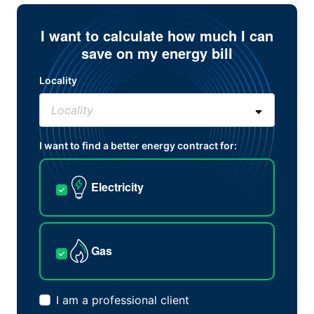
I want to calculate how much I can
save on my energy bill
Locality
I want to find a better energy contract for:
Electricity
Gas
I am a professional client