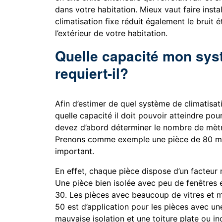
dans votre habitation. Mieux vaut faire inst
climatisation fixe réduit également le bruit 
l’extérieur de votre habitation.
Quelle capacité mon sys
requiert-il?
Afin d’estimer de quel système de climatisat
quelle capacité il doit pouvoir atteindre pour
devez d’abord déterminer le nombre de mètre
Prenons comme exemple une pièce de 80 mèt
important.
En effet, chaque pièce dispose d’un facteur 
Une pièce bien isolée avec peu de fenêtres e
30. Les pièces avec beaucoup de vitres et m
50 est d’application pour les pièces avec 
mauvaise isolation et une toiture plate ou inc