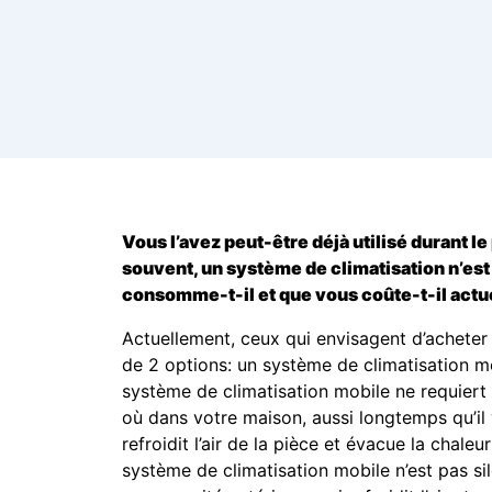
Vous l’avez peut-être déjà utilisé durant l
souvent, un système de climatisation n’est
consomme-t-il et que vous coûte-t-il act
Actuellement, ceux qui envisagent d’acheter 
de 2 options: un système de climatisation m
système de climatisation mobile ne requiert 
où dans votre maison, aussi longtemps qu’il 
refroidit l’air de la pièce et évacue la chale
système de climatisation mobile n’est pas si