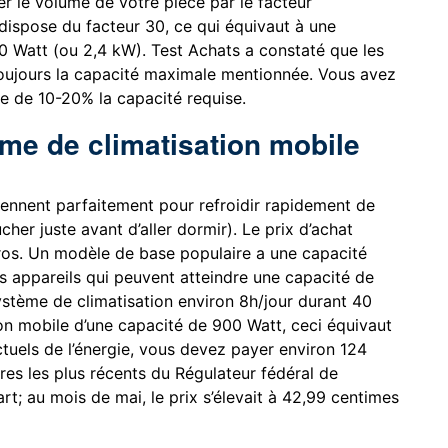
er le volume de votre pièce par le facteur
dispose du facteur 30, ce qui équivaut à une
0 Watt (ou 2,4 kW). Test Achats a constaté que les
toujours la capacité maximale mentionnée. Vous avez
se de 10-20% la capacité requise.
ème de climatisation mobile
ennent parfaitement pour refroidir rapidement de
her juste avant d’aller dormir). Le prix d’achat
uros. Un modèle de base populaire a une capacité
s appareils qui peuvent atteindre une capacité de
système de climatisation environ 8h/jour durant 40
ion mobile d’une capacité de 900 Watt, ceci équivaut
uels de l’énergie, vous devez payer environ 124
ffres les plus récents du Régulateur fédéral de
rt; au mois de mai, le prix s’élevait à 42,99 centimes