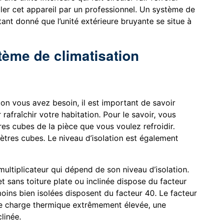
aller cet appareil par un professionnel. Un système de
étant donné que l’unité extérieure bruyante se situe à
tème de climatisation
ion vous avez besoin, il est important de savoir
 rafraîchir votre habitation. Pour le savoir, vous
s cubes de la pièce que vous voulez refroidir.
res cubes. Le niveau d’isolation est également
multiplicateur qui dépend de son niveau d’isolation.
t sans toiture plate ou inclinée dispose du facteur
oins bien isolées disposent du facteur 40. Le facteur
une charge thermique extrêmement élevée, une
linée.