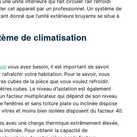
 une unité intérieure qui fait circuler l’air refroidi
aller cet appareil par un professionnel. Un système de
étant donné que l’unité extérieure bruyante se situe à
tème de climatisation
ion
vous avez besoin, il est important de savoir
 rafraîchir votre habitation. Pour le savoir, vous
s cubes de la pièce que vous voulez refroidir.
res cubes. Le niveau d’isolation est également
’un facteur multiplicateur qui dépend de son niveau
e fenêtres et sans toiture plate ou inclinée dispose
vitres et moins bien isolées disposent du facteur 40.
èces avec une charge thermique extrêmement élevée,
u inclinée. Pour obtenir la capacité de