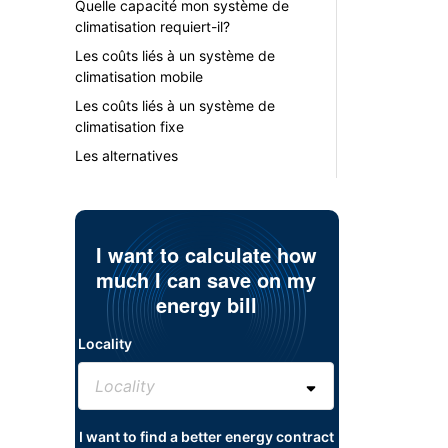
Quelle capacité mon système de
climatisation requiert-il?
Les coûts liés à un système de
climatisation mobile
Les coûts liés à un système de
climatisation fixe
Les alternatives
I want to calculate how
much I can save on my
energy bill
Locality
I want to find a better energy contract