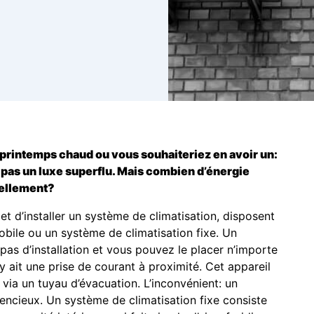
e printemps chaud ou vous souhaiteriez en avoir un:
 pas un luxe superflu. Mais combien d’énergie
uellement?
et d’installer un système de climatisation, disposent
obile ou un système de climatisation fixe. Un
pas d’installation et vous pouvez le placer n’importe
y ait une prise de courant à proximité. Cet appareil
ur via un tuyau d’évacuation. L’inconvénient: un
lencieux. Un système de climatisation fixe consiste