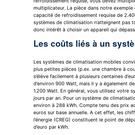
refroidissement requise, vous devez multipli
multiplicateur. La pièce dans notre exemple 
capacité de refroidissement requise de 2.40
systèmes de climatisation n’atteignent pas 
donc intérêt à choisir un appareil qui dépas
Les coûts liés à un syst
Les systèmes de climatisation mobiles convi
plus petites pièces (p.ex. une chambre à couc
s’élève facilement à plusieurs centaines d’e
d’environ 900 Watt, mais il y a également de
1.200 Watt. En général, vous utilisez votre 
jours par an. Pour un système de climatisat
environ à 288 kWh. Compte tenu des prix act
euros sur base annuelle. A cet effet, les chi
l’énergie (CREG) constituent le point de dépa
d’euro par kWh.