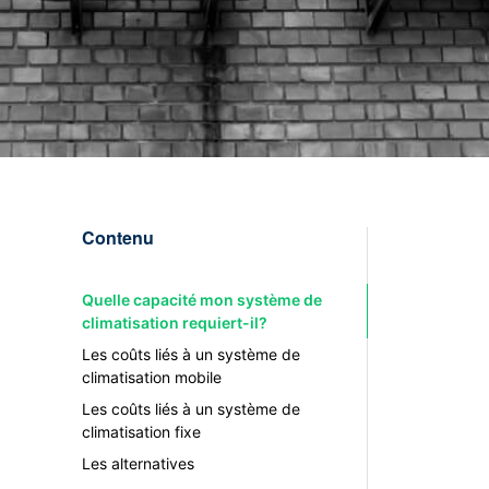
Contenu
Quelle capacité mon système de
climatisation requiert-il?
Les coûts liés à un système de
climatisation mobile
Les coûts liés à un système de
climatisation fixe
Les alternatives