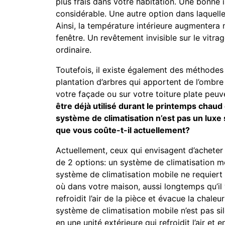
plus frais dans votre habitation. Une bonne 
considérable. Une autre option dans laquelle 
Ainsi, la température intérieure augmentera m
fenêtre. Un revêtement invisible sur le vitra
ordinaire.
Toutefois, il existe également des méthodes 
plantation d’arbres qui apportent de l’ombre
votre façade ou sur votre toiture plate pe
être déjà utilisé durant le printemps chaud
système de climatisation n’est pas un luxe
que vous coûte-t-il actuellement?
Actuellement, ceux qui envisagent d’acheter 
de 2 options: un système de climatisation m
système de climatisation mobile ne requiert 
où dans votre maison, aussi longtemps qu’il 
refroidit l’air de la pièce et évacue la chale
système de climatisation mobile n’est pas si
en une unité extérieure qui refroidit l’air et en