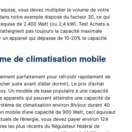
requise, vous devez multiplier le volume de votre
e dans notre exemple dispose du facteur 30, ce qui
requise de 2.400 Watt (ou 2,4 kW). Test Achats a
n’atteignent pas toujours la capacité maximale
r un appareil qui dépasse de 10-20% la capacité
ème de climatisation mobile
ennent parfaitement pour refroidir rapidement de
her juste avant d’aller dormir). Le prix d’achat
uros. Un modèle de base populaire a une capacité
s appareils qui peuvent atteindre une capacité de
système de climatisation environ 8h/jour durant 40
ion mobile d’une capacité de 900 Watt, ceci équivaut
uels de l’énergie, vous devez payer environ 124
ffres les plus récents du Régulateur fédéral de