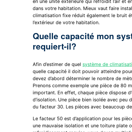
en une unité extérieure qui refroidit l’air et en
dans votre habitation. Mieux vaut faire inst
climatisation fixe réduit également le bruit 
l’extérieur de votre habitation.
Quelle capacité mon sys
requiert-il?
Afin d’estimer de quel
système de climatisat
quelle capacité il doit pouvoir atteindre pour
devez d’abord déterminer le nombre de mètre
Prenons comme exemple une pièce de 80 mèt
important. En effet, chaque pièce dispose d
d’isolation. Une pièce bien isolée avec peu d
du facteur 30. Les pièces avec beaucoup de 
Le facteur 50 est d’application pour les pi
une mauvaise isolation et une toiture plate o