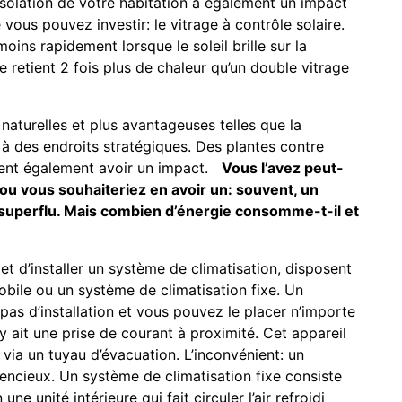
isolation de votre habitation a également un impact
vous pouvez investir: le vitrage à contrôle solaire.
oins rapidement lorsque le soleil brille sur la
ge retient 2 fois plus de chaleur qu’un double vitrage
naturelles et plus avantageuses telles que la
 à des endroits stratégiques. Des plantes contre
uvent également avoir un impact.
Vous l’avez peut-
 ou vous souhaiteriez en avoir un: souvent, un
 superflu. Mais combien d’énergie consomme-t-il et
et d’installer un système de climatisation, disposent
obile ou un système de climatisation fixe. Un
pas d’installation et vous pouvez le placer n’importe
y ait une prise de courant à proximité. Cet appareil
ur via un tuyau d’évacuation. L’inconvénient: un
lencieux. Un système de climatisation fixe consiste
 une unité intérieure qui fait circuler l’air refroidi