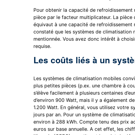
Pour obtenir la capacité de refroidissement 
pièce par le facteur multiplicateur. La pièc
équivaut à une capacité de refroidissement 
constaté que les systèmes de climatisation 
mentionnée. Vous avez donc intérêt à choisi
requise.
Les coûts liés à un syst
Les systèmes de climatisation mobiles convi
plus petites pièces (p.ex. une chambre à couc
s’élève facilement à plusieurs centaines d’e
d’environ 900 Watt, mais il y a également de
1.200 Watt. En général, vous utilisez votre 
jours par an. Pour un système de climatisat
environ à 288 kWh. Compte tenu des prix act
euros sur base annuelle. A cet effet, les chi