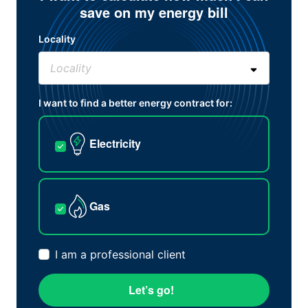
save on my energy bill
Locality
I want to find a better energy contract for:
Electricity
Gas
I am a professional client
Let’s go!