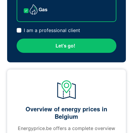
Gas
I am a professional client
Let’s go!
Overview of energy prices in
Belgium
Energyprice.be offers a complete overview