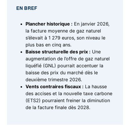
EN BREF
Plancher historique :
En janvier 2026,
la facture moyenne de gaz naturel
s’élevait à 1 279 euros, son niveau le
plus bas en cinq ans.
Baisse structurelle des prix :
Une
augmentation de l’offre de gaz naturel
liquéfié (GNL) pourrait accentuer la
baisse des prix du marché dès le
deuxième trimestre 2026.
Vents contraires fiscaux :
La hausse
des accises et la nouvelle taxe carbone
(ETS2) pourraient freiner la diminution
de la facture finale dès 2028.