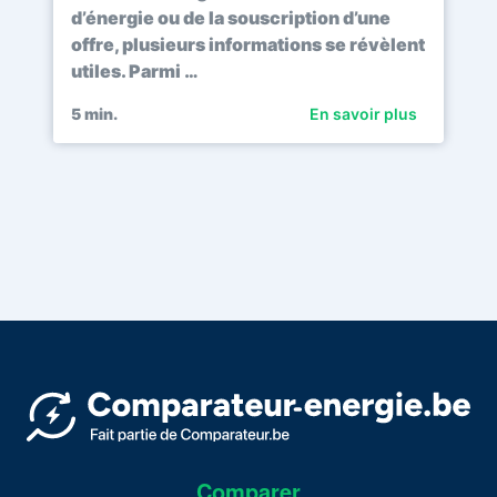
d’énergie ou de la souscription d’une
offre, plusieurs informations se révèlent
utiles. Parmi …
5
min.
En savoir plus
Comparer