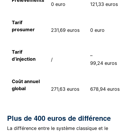
Prélèvements
0 euro
121,33 euros
Tarif
prosumer
231,69 euros
0 euro
Tarif
–
d’injection
/
99,24 euros
Coût annuel
global
271,63 euros
678,94 euros
Plus de 400 euros de différence
La différence entre le système classique et le