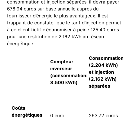
consommation et injection séparées, il devra payer
678,94 euros sur base annuelle auprès du
fournisseur d’énergie le plus avantageux. Il est
frappant de constater que le tarif d’injection permet
à ce client fictif d’économiser à peine 125,40 euros
pour une restitution de 2.162 kWh au réseau
énergétique.
Consommation
Compteur
(2.284 kWh)
inverseur
et injection
(consommation:
(2.162 kWh)
3.500 kWh)
séparées
Coûts
énergétiques
0 euro
293,72 euros