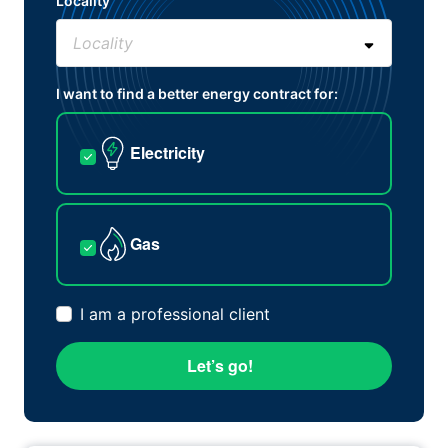
Locality
I want to find a better energy contract for:
Electricity
Gas
I am a professional client
Let’s go!