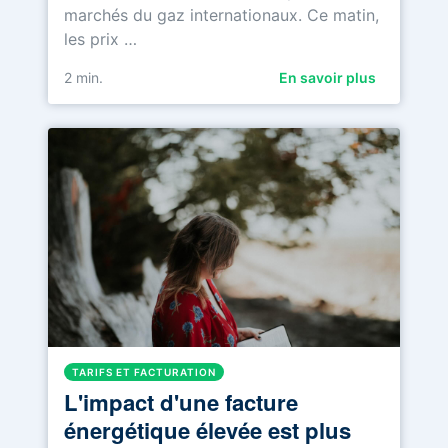
marchés du gaz internationaux. Ce matin,
les prix …
2
min.
En savoir plus
TARIFS ET FACTURATION
L'impact d'une facture
énergétique élevée est plus