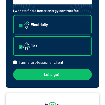
I want to find a better energy contract for:
Electricity
Gas
I am a professional client
Let’s go!