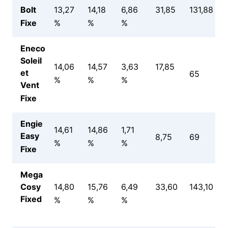
Bolt
13,27
14,18
6,86
31,85
131,88
Fixe
%
%
%
Eneco
Soleil
14,06
14,57
3,63
17,85
et
65
%
%
%
Vent
Fixe
Engie
14,61
14,86
1,71
Easy
8,75
69
%
%
%
Fixe
Mega
Cosy
14,80
15,76
6,49
33,60
143,10
Fixed
%
%
%