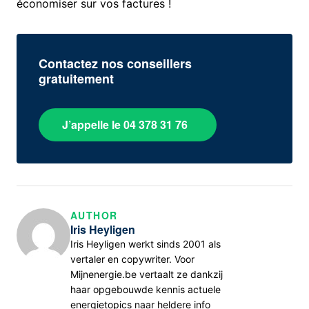
économiser sur vos factures !
Contactez nos conseillers
gratuitement
J’appelle le 04 378 31 76
AUTHOR
Iris Heyligen
Iris Heyligen werkt sinds 2001 als
vertaler en copywriter. Voor
Mijnenergie.be vertaalt ze dankzij
haar opgebouwde kennis actuele
energietopics naar heldere info