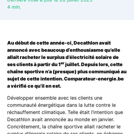
4
min.
Au début de cette année-ci, Decathlon avait
annoncé avec beaucoup d’enthousiasme qu’elle
allait racheter le surplus d’électricité solaire de
er
ses clients à partir du 1
juillet. Depuis lors, cette
chaîne sportive n’a (presque) plus communiqué au
sujet de cette intention. Comparateur-energie.be
a vérifié ce qu’il en est.
Développer ensemble avec les clients une
communauté énergétique dans la lutte contre le
réchauffement climatique. Telle était l’intention que
Decathlon avait annoncée au monde en janvier.
Concrètement, la chaîne sportive allait racheter le
surplus d’énergie solaire de ses clients, en échange