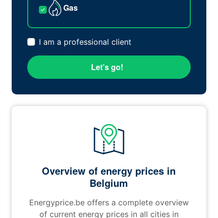
Gas
I am a professional client
Let’s go!
Overview of energy prices in
Belgium
Energyprice.be offers a complete overview
of current energy prices in all cities in