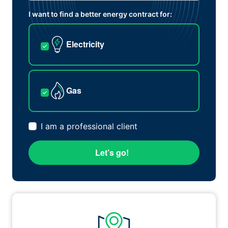
I want to find a better energy contract for:
Electricity
Gas
I am a professional client
Let’s go!