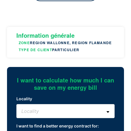
Information générale
ZONE
REGION WALLONNE, REGION FLAMANDE
TYPE DE CLIENT
PARTICULIER
I want to calculate how much I can
save on my energy bill
Locality
I want to find a better energy contract for: