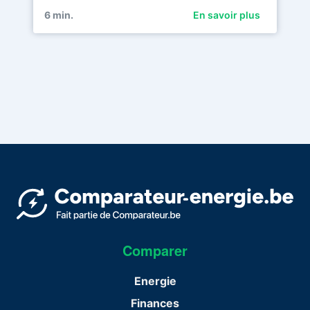
6
min.
En savoir plus
Comparer
Energie
Finances