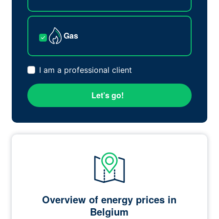
Gas
I am a professional client
Let’s go!
Overview of energy prices in
Belgium