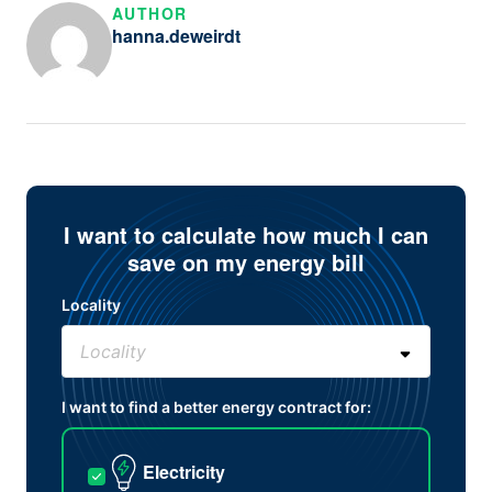
AUTHOR
hanna.deweirdt
I want to calculate how much I can
save on my energy bill
Locality
I want to find a better energy contract for:
Electricity