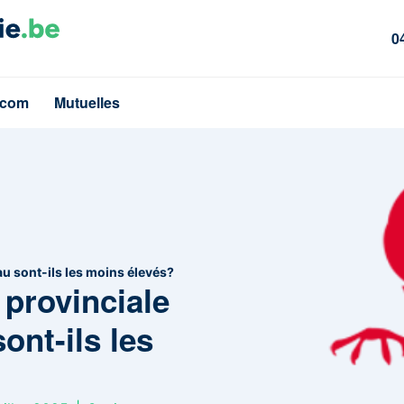
0
écom
Mutuelles
eau sont-ils les moins élevés?
 provinciale
sont-ils les