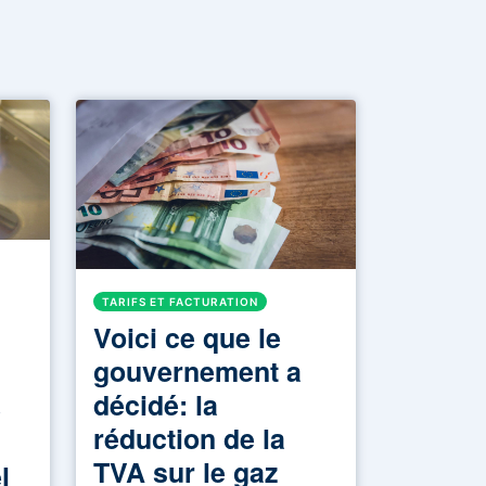
TARIFS ET FACTURATION
Voici ce que le
gouvernement a
décidé: la
e
réduction de la
TVA sur le gaz
l