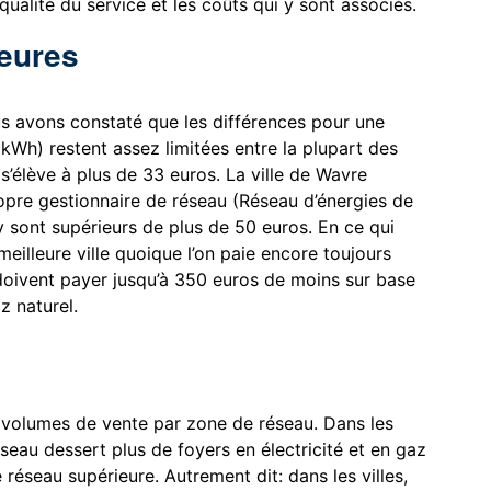
qualité du service et les coûts qui y sont associés.
neures
us avons constaté que les différences pour une
Wh) restent assez limitées entre la plupart des
 s’élève à plus de 33 euros. La ville de Wavre
ropre gestionnaire de réseau (Réseau d’énergies de
sont supérieurs de plus de 50 euros. En ce qui
meilleure ville quoique l’on paie encore toujours
doivent payer jusqu’à 350 euros de moins sur base
az naturel.
 volumes de vente par zone de réseau. Dans les
éseau dessert plus de foyers en électricité et en gaz
 réseau supérieure. Autrement dit: dans les villes,