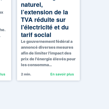
naturel,
l’extension de la
ux
TVA réduite sur
l'électricité et du
he.
tarif social
…
Le gouvernement fédéral a
annoncé diverses mesures
afin de limiter l'impact des
prix de l'énergie élevés pour
les consomma…
plus
2
min.
En savoir plus