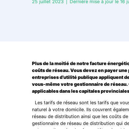
25 juillet 2023
|
Dernière mise à jour le 16 j
Plus de la moitié de notre facture énergét
coûts de réseau. Vous devez en payer une p
entreprises d’utilité publique appliquent d
vous-même votre gestionnaire de réseau.
applicables dans les capitales provinciale
Les tarifs de réseau sont les tarifs que vou
naturel à votre domicile. Ils couvrent égalem
réseau de distribution ainsi que les coûts d
gestionnaire de réseau de distribution qui d