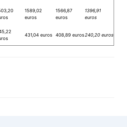
503,20
1589,02
1566,87
1396,91
uros
euros
euros
euros
45,22
431,04 euros
408,89 euros
240,20 euros
uros