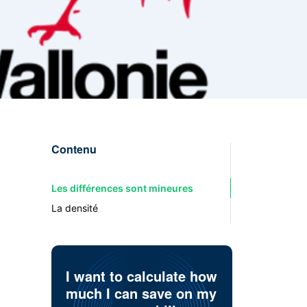
Contenu
Les différences sont mineures
La densité
I want to calculate how
much I can save on my