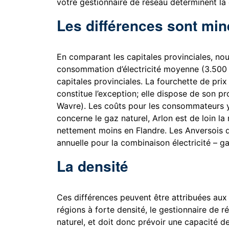
votre gestionnaire de réseau déterminent la 
Les différences sont mi
En comparant les capitales provinciales, no
consommation d’électricité moyenne (3.500 k
capitales provinciales. La fourchette de prix
constitue l’exception; elle dispose de son p
Wavre). Les coûts pour les consommateurs y 
concerne le gaz naturel, Arlon est de loin la 
nettement moins en Flandre. Les Anversois 
annuelle pour la combinaison électricité – g
La densité
Ces différences peuvent être attribuées aux
régions à forte densité, le gestionnaire de r
naturel, et doit donc prévoir une capacité de