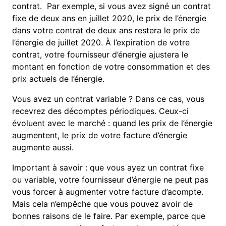
contrat. Par exemple, si vous avez signé un contrat
fixe de deux ans en juillet 2020, le prix de l’énergie
dans votre contrat de deux ans restera le prix de
l’énergie de juillet 2020. À l’expiration de votre
contrat, votre fournisseur d’énergie ajustera le
montant en fonction de votre consommation et des
prix actuels de l’énergie.
Vous avez un contrat variable ? Dans ce cas, vous
recevrez des décomptes périodiques. Ceux-ci
évoluent avec le marché : quand les prix de l’énergie
augmentent, le prix de votre facture d’énergie
augmente aussi.
Important à savoir : que vous ayez un contrat fixe
ou variable, votre fournisseur d’énergie ne peut pas
vous forcer à augmenter votre facture d’acompte.
Mais cela n’empêche que vous pouvez avoir de
bonnes raisons de le faire. Par exemple, parce que