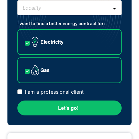
I want to find a better energy contract for:
Electricity
Gas
I am a professional client
Let’s go!