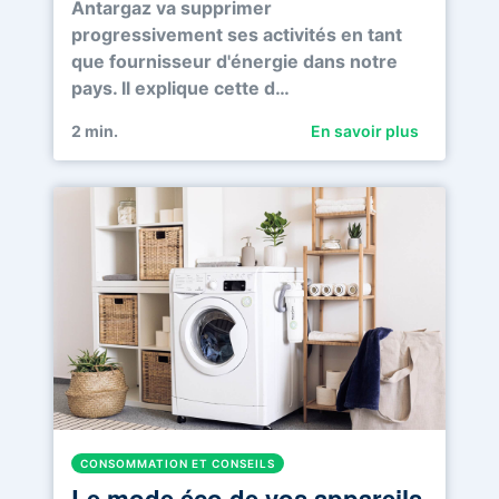
Antargaz va supprimer
progressivement ses activités en tant
que fournisseur d'énergie dans notre
pays. Il explique cette d…
2
min.
En savoir plus
CONSOMMATION ET CONSEILS
Le mode éco de vos appareils