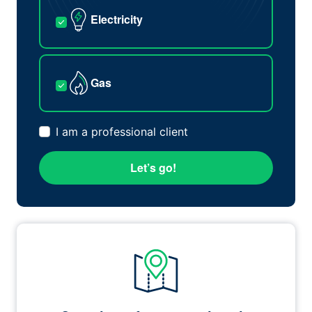
Electricity
Gas
I am a professional client
Let’s go!