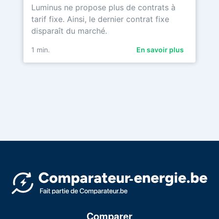
Luminus ne propose plus de contrats à
tarif fixe. Ainsi, le dernier contrat fixe
disparaît du marché.
1
min.
En savoir plus
Comparer