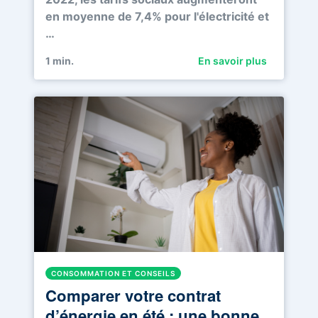
en moyenne de 7,4% pour l'électricité et
…
1
min.
En savoir plus
CONSOMMATION ET CONSEILS
Comparer votre contrat
d’énergie en été : une bonne