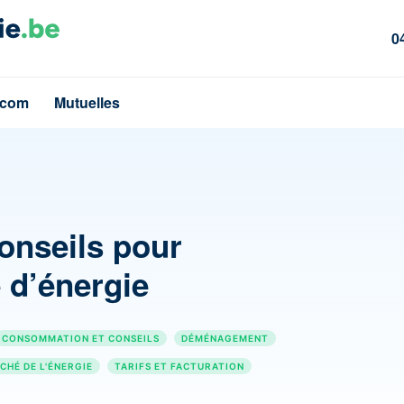
0
écom
Mutuelles
conseils pour
e d’énergie
CONSOMMATION ET CONSEILS
DÉMÉNAGEMENT
CHÉ DE L'ÉNERGIE
TARIFS ET FACTURATION