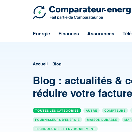
Energie
Finances
Assurances
Tél
Accueil
Blog
Blog : actualités & 
réduire votre factur
TOUTES LES CATÉGORIES
AUTRE
COMPTEURS
FOURNISSEURS D'ÉNERGIE
MAISON DURABLE
MAR
TECHNOLOGIE ET ENVIRONNEMENT