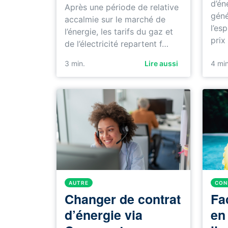
d’én
Après une période de relative
géné
accalmie sur le marché de
l’esp
l’énergie, les tarifs du gaz et
prix
de l’électricité repartent f…
3 min.
Lire aussi
4 min
AUTRE
CON
Changer de contrat
Fa
d’énergie via
en