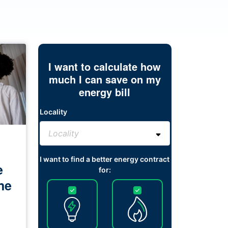
I want to calculate how
much I can save on my
energy bill
Locality
I want to find a better energy contract
e
for:
ne