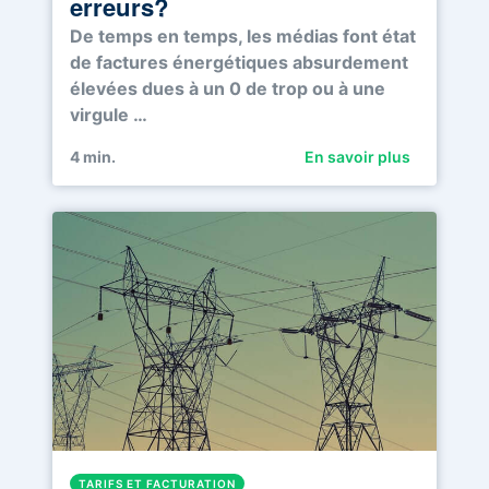
erreurs?
De temps en temps, les médias font état
de factures énergétiques absurdement
élevées dues à un 0 de trop ou à une
virgule …
4
min.
En savoir plus
TARIFS ET FACTURATION