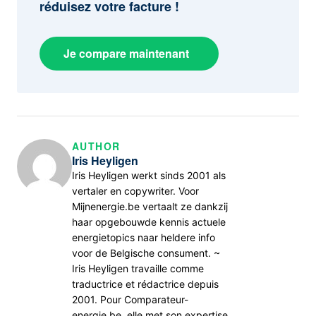
réduisez votre facture !
Je compare maintenant
AUTHOR
Iris Heyligen
Iris Heyligen werkt sinds 2001 als
vertaler en copywriter. Voor
Mijnenergie.be vertaalt ze dankzij
haar opgebouwde kennis actuele
energietopics naar heldere info
voor de Belgische consument. ~
Iris Heyligen travaille comme
traductrice et rédactrice depuis
2001. Pour Comparateur-
energie.be, elle met son expertise