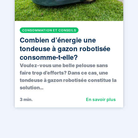
CONSOMMATION ET CONSEILS
Combien d’énergie une
tondeuse à gazon robotisée
consomme-t-elle?
Voulez-vous une belle pelouse sans
faire trop d’efforts? Dans ce cas, une
tondeuse à gazon robotisée constitue la
solution…
3
min.
En savoir plus