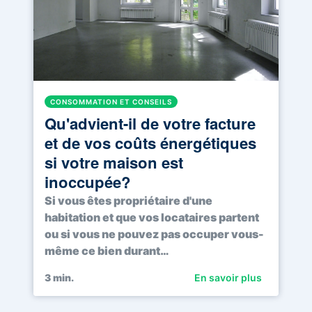
CONSOMMATION ET CONSEILS
Qu'advient-il de votre facture
et de vos coûts énergétiques
si votre maison est
inoccupée?
Si vous êtes propriétaire d'une
habitation et que vos locataires partent
ou si vous ne pouvez pas occuper vous-
même ce bien durant…
3
min.
En savoir plus