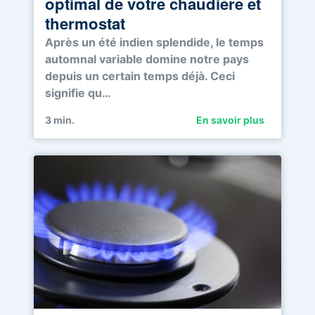
optimal de votre chaudière et
thermostat
Après un été indien splendide, le temps
automnal variable domine notre pays
depuis un certain temps déjà. Ceci
signifie qu…
3
min.
En savoir plus