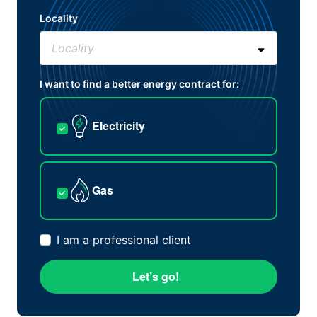
Locality
I want to find a better energy contract for:
Electricity
Gas
I am a professional client
Let’s go!