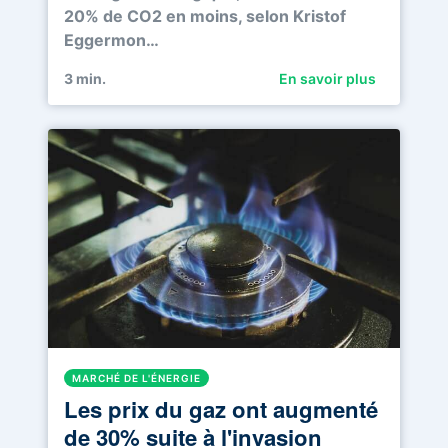
20% de CO2 en moins, selon Kristof
Eggermon…
3
min.
En savoir plus
MARCHÉ DE L'ÉNERGIE
Les prix du gaz ont augmenté
de 30% suite à l'invasion