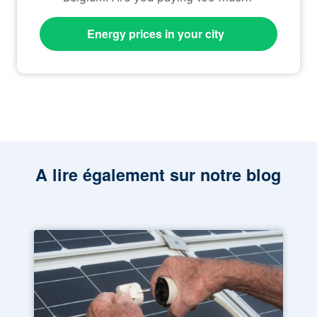
Energy prices in your city
A lire également sur notre blog