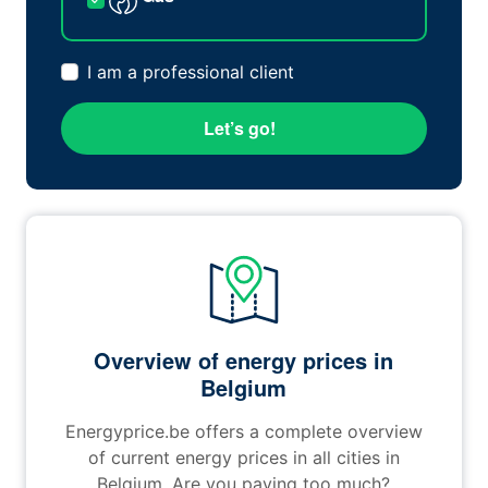
I am a professional client
Let’s go!
Overview of energy prices in
Belgium
Energyprice.be offers a complete overview
of current energy prices in all cities in
Belgium. Are you paying too much?